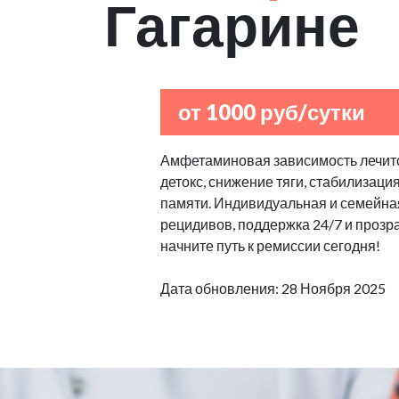
Гагарине
от 1000 руб/сутки
Амфетаминовая зависимость лечитс
детокс, снижение тяги, стабилизаци
памяти. Индивидуальная и семейная
рецидивов, поддержка 24/7 и прозр
начните путь к ремиссии сегодня!
Дата обновления: 28 Ноября 2025