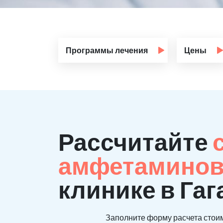
Программы лечения
Цены
Рассчитайте
амфетаминов
клинике в Га
Заполните форму расчета стоим