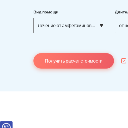
Вид помощи
Длите
Лечение от амфетаминовой зависимости
от 
Получить расчет стоимости