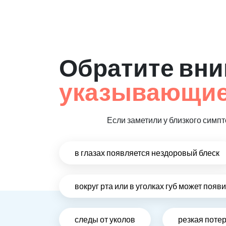
Обратите вни
указывающие
Если заметили у близкого симп
в глазах появляется нездоровый блеск
вокруг рта или в уголках губ может появ
следы от уколов
резкая поте