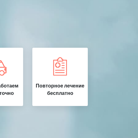
аботаем
Повторное лечение
точно
бесплатно