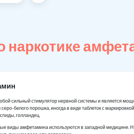
о наркотике амфет
амин
обой сильный стимулятор нервной системы и является мощ
 серо-белого порошка, иногда в виде таблеток с маркировкой
 спиды, голландец.
орые виды амфетамина используются в западной медицине. Н