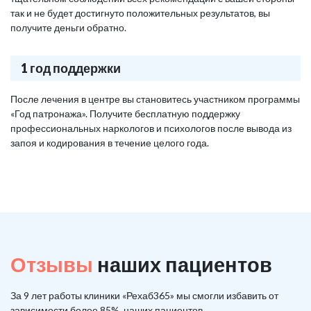
так и не будет достигнуто положительных результатов, вы
получите деньги обратно.
1 год поддержки
После лечения в центре вы становитесь участником программы
«Год патронажа». Получите бесплатную поддержку
профессиональных наркологов и психологов после вывода из
запоя и кодирования в течение целого года.
Отзывы
наших пациентов
За 9 лет работы клиники «Рехаб365» мы смогли избавить от
зависимости более 85%, наших пациентов