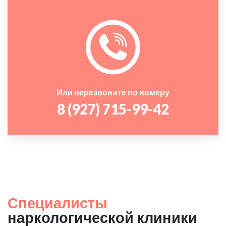
Или перезвоните по номеру
8 (927) 715-99-42
Специалисты
наркологической клиники