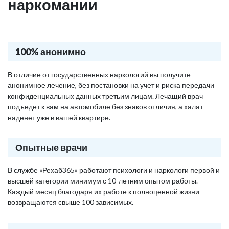
наркомании
100% анонимно
В отличие от государственных наркологий вы получите
анонимное лечение, без постановки на учет и риска передачи
конфиденциальных данных третьим лицам. Лечащий врач
подъедет к вам на автомобиле без знаков отличия, а халат
наденет уже в вашей квартире.
Опытные врачи
В службе «Рехаб365» работают психологи и наркологи первой и
высшей категории минимум с 10-летним опытом работы.
Каждый месяц благодаря их работе к полноценной жизни
возвращаются свыше 100 зависимых.