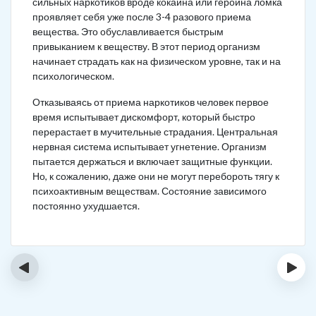
сильных наркотиков вроде кокаина или героина ломка
проявляет себя уже после 3-4 разового приема
вещества. Это обуславливается быстрым
привыканием к веществу. В этот период организм
начинает страдать как на физическом уровне, так и на
психологическом.
Отказываясь от приема наркотиков человек первое
время испытывает дискомфорт, который быстро
перерастает в мучительные страдания. Центральная
нервная система испытывает угнетение. Организм
пытается держаться и включает защитные функции.
Но, к сожалению, даже они не могут перебороть тягу к
психоактивным веществам. Состояние зависимого
постоянно ухудшается.
‹
›