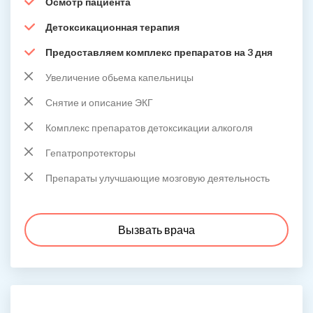
Осмотр пациента
Детоксикационная терапия
Предоставляем комплекс препаратов на 3 дня
Увеличение обьема капельницы
Снятие и описание ЭКГ
Комплекс препаратов детоксикации алкоголя
Гепатропротекторы
Препараты улучшающие мозговую деятельность
Вызвать врача