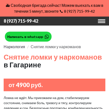
🚑 Свободная бригада сейчас! Можем выехать к вам в
течении 5 минут, звоните 📞 8 (927) 715-99-42
8 (927) 715-99-42
Написать в whatsapp
Наркология
Снятие ломки у наркоманов
Снятие ломки у наркоманов
в Гагарине
от 4900 руб.
Ломка не ждёт. Мы приезжаем на дом, стабилизируем
состояние, снимаем боль, тревогу и тягу, контролируем
давление и сон. Безопасные протоколы, конфиденциальность,