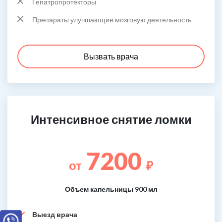
Гепатропротекторы
Препараты улучшающие мозговую деятельность
Вызвать врача
Интенсивное снятие ломки
7200
от
₽
Объем капельницы 900 мл
Выезд врача