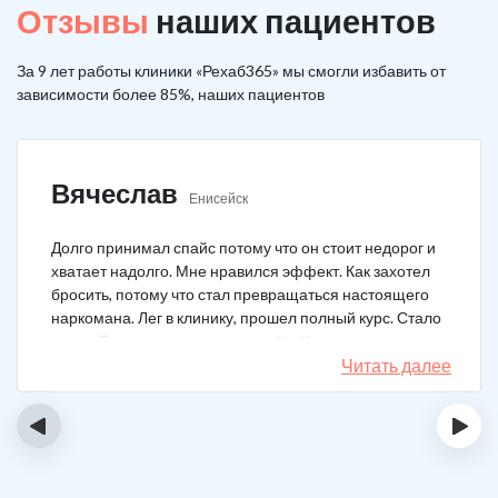
Отзывы
наших пациентов
За 9 лет работы клиники «Рехаб365» мы смогли избавить от
зависимости более 85%, наших пациентов
Вячеслав
Енисейск
Долго принимал спайс потому что он стоит недорог и
хватает надолго. Мне нравился эффект. Как захотел
бросить, потому что стал превращаться настоящего
наркомана. Лег в клинику, прошел полный курс. Стало
легче. Перестало тянуть на спайс. Начал жить заново.
Читать далее
‹
›