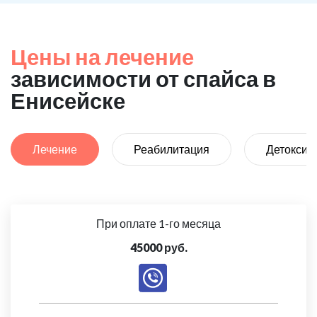
Цены на лечение
зависимости от спайса в
Енисейске
Лечение
Реабилитация
Детоксик
При оплате 1-го месяца
45000 руб.