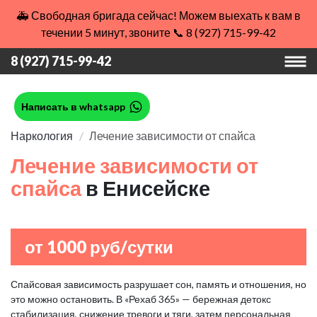
🚑 Свободная бригада сейчас! Можем выехать к вам в
течении 5 минут, звоните 📞 8 (927) 715-99-42
8 (927) 715-99-42
Написать в whatsapp
Наркология
Лечение зависимости от спайса
Лечение зависимости от
спайса
в Енисейске
от 1000 руб/сутки
Спайсовая зависимость разрушает сон, память и отношения, но
это можно остановить. В «Рехаб 365» — бережная детокс
стабилизация, снижение тревоги и тяги, затем персональная