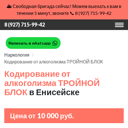
🚑 Свободная бригада сейчас! Можем выехать к вам в
течении 5 минут, звоните 📞 8 (927) 715-99-42
8 (927) 715-99-42
Написать в whatsapp
Наркология
Кодирование от алкоголизма ТРОЙНОЙ БЛОК
Кодирование от
алкоголизма ТРОЙНОЙ
БЛОК
в Енисейске
Цена от 10 000 руб.