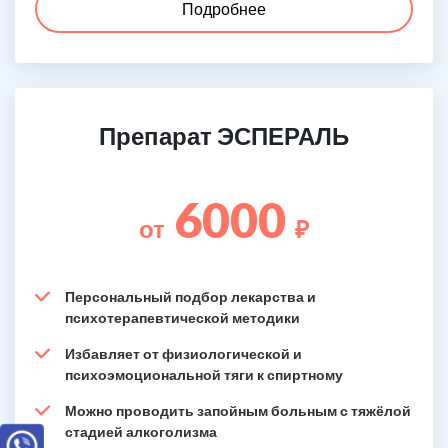
Подробнее
Препарат ЭСПЕРАЛЬ
6000
от
₽
Персональный подбор лекарства и
психотерапевтической методики
Избавляет от физиологической и
психоэмоциональной тяги к спиртному
Можно проводить запойным больным с тяжёлой
стадией алкоголизма