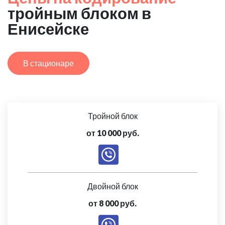
тройным блоком в
Енисейске
В стационаре
Тройной блок
от 10 000 руб.
Двойной блок
от 8 000 руб.