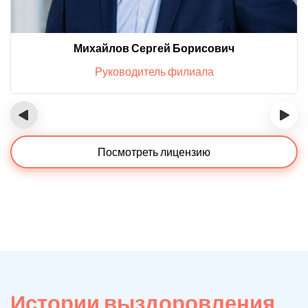
Михайлов Сергей Борисович
Руководитель филиала
‹
›
Посмотреть лицензию
Истории выздоровления