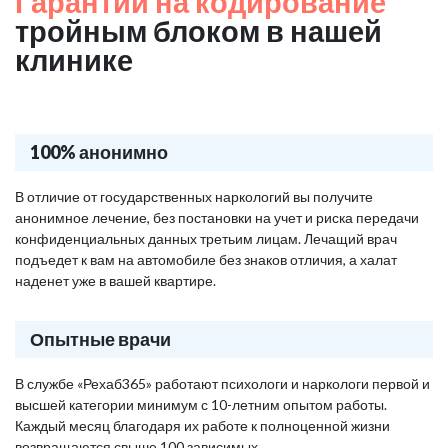
Гарантии на кодирование
тройным блоком в нашей
клинике
100% анонимно
В отличие от государственных наркологий вы получите
анонимное лечение, без постановки на учет и риска передачи
конфиденциальных данных третьим лицам. Лечащий врач
подъедет к вам на автомобиле без знаков отличия, а халат
наденет уже в вашей квартире.
Опытные врачи
В службе «Рехаб365» работают психологи и наркологи первой и
высшей категории минимум с 10-летним опытом работы.
Каждый месяц благодаря их работе к полноценной жизни
возвращаются свыше 100 зависимых.