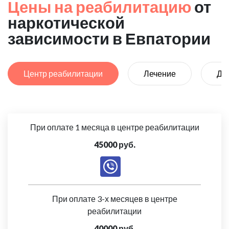
Цены на реабилитацию
от
наркотической
зависимости в Евпатории
Центр реабилитации
Лечение
Де
При оплате 1 месяца в центре реабилитации
45000 руб.
При оплате 3-х месяцев в центре
реабилитации
40000 руб.