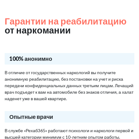
Гарантии на реабилитацию
от наркомании
100% анонимно
В отличие от государственных наркологий вы получите
анонимную реабилитацию, без постановки на учет и риска
передачи конфиденциальных данных третьим лицам. Лечащий
врач подъедет к вам на автомобиле без знаков отличия, а халат
наденет уже в вашей квартире.
Опытные врачи
В службе «Рехаб365» работают психологи и наркологи первой и
высшей категории минимум с 10-летним опытом работы.