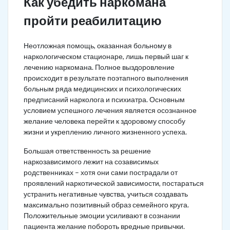
Как убедить наркомана
пройти реабилитацию
Неотложная помощь, оказанная больному в
наркологическом стационаре, лишь первый шаг к
лечению наркомана. Полное выздоровление
происходит в результате поэтапного выполнения
больным ряда медицинских и психологических
предписаний нарколога и психиатра. Основным
условием успешного лечения является осознанное
желание человека перейти к здоровому способу
жизни и укреплению личного жизненного успеха.
Большая ответственность за решение
наркозависимого лежит на созависимых
родственниках – хотя они сами пострадали от
проявлений наркотической зависимости, постараться
устранить негативные чувства, учиться создавать
максимально позитивный образ семейного круга.
Положительные эмоции усиливают в сознании
пациента желание побороть вредные привычки.