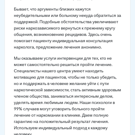
Бывает, что аргументы близких кажутся
неубедительными или больному некуда обратиться за
поддержкой. Подобные обстоятельства увеличивают
риски наркозависимого вернуться к прежнему кругу
общения, возникновению рецидивов. Здесь очень
помогает пациенту индивидуальная консультация
нарколога, предложение лечения анонимно.
Мы оказываем услуги интервенции для тех, кто не
может самостоятельно решиться пройти лечение.
Специалисты нашего центра умеют находить
мотивацию для пациентов, чтобы не только убедить,
но и поддержать в человеке желание уйти с пути
наркотической зависимости, стать активным здоровым
членом общества, заниматься интересным делом,
уделять время любимым людям. Наши психологи в
99% случаев могут уговорить больного пройти
лечение от наркомании в клинике. Даем полную
гарантию на положительный результат лечения.
Используем индивидуальный подход к каждому
человеку.