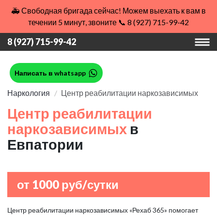
🚑 Свободная бригада сейчас! Можем выехать к вам в
течении 5 минут, звоните 📞 8 (927) 715-99-42
8 (927) 715-99-42
Написать в whatsapp
Наркология
Центр реабилитации наркозависимых
Центр реабилитации
наркозависимых
в
Евпатории
от 1000 руб/сутки
Центр реабилитации наркозависимых «Рехаб 365» помогает