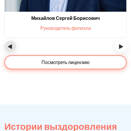
Михайлов Сергей Борисович
Руководитель филиала
‹
›
Посмотреть лицензию
Истории выздоровления