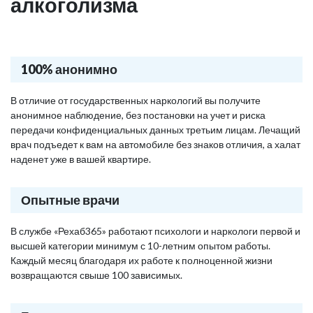
алкоголизма
100% анонимно
В отличие от государственных наркологий вы получите
анонимное наблюдение, без постановки на учет и риска
передачи конфиденциальных данных третьим лицам. Лечащий
врач подъедет к вам на автомобиле без знаков отличия, а халат
наденет уже в вашей квартире.
Опытные врачи
В службе «Рехаб365» работают психологи и наркологи первой и
высшей категории минимум с 10-летним опытом работы.
Каждый месяц благодаря их работе к полноценной жизни
возвращаются свыше 100 зависимых.