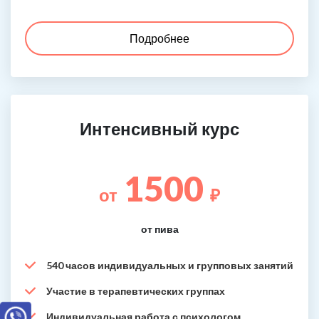
Подробнее
Интенсивный курс
1500
от
₽
от пива
540 часов индивидуальных и групповых занятий
Участие в терапевтических группах
Индивидуальная работа с психологом