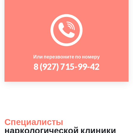
Или перезвоните по номеру
8 (927) 715-99-42
Специалисты
наркологической клиники