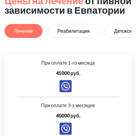
Цены на лечение
от пивной
зависимости в Евпатории
Лечение
Реабилитация
Детоксик
При оплате 1-го месяца
45000 руб.
При оплате 3-х месяцев
40000 руб.