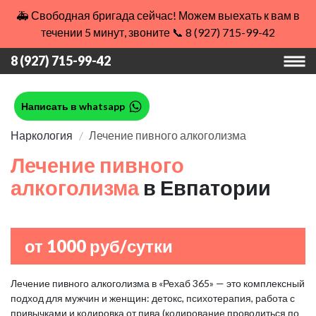
🚑 Свободная бригада сейчас! Можем выехать к вам в
течении 5 минут, звоните 📞 8 (927) 715-99-42
8 (927) 715-99-42
Написать в whatsapp
Наркология
Лечение пивного алкоголизма
Лечение пивного
алкоголизма
в Евпатории
от 1000 руб/сутки
Лечение пивного алкоголизма в «Рехаб 365» — это комплексный
подход для мужчин и женщин: детокс, психотерапия, работа с
привычками и кодировка от пива (кодирование проводиться по