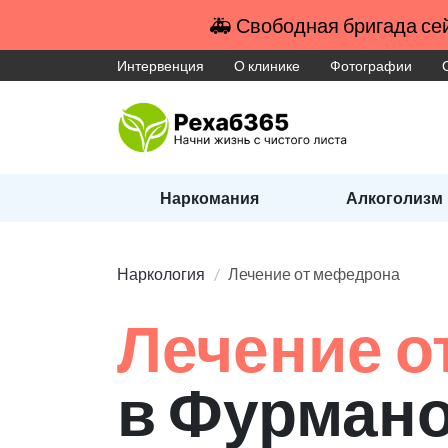
🚑 Свободная бригада сей
Интервенция
О клинике
Фотографии
Наркомания
Алкоголизм
Наркология
Лечение от мефедрона
Лечение о
в Фурман