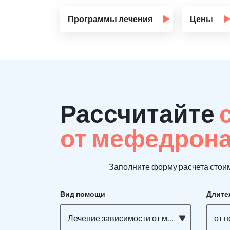
Программы лечения
Цены
Рассчитайте
от мефедрон
Заполните форму расчета стоим
Вид помощи
Длите
Лечение зависимости от мефедрона
от 