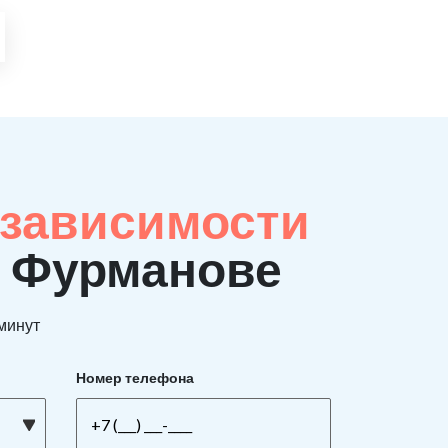
 зависимости
в Фурманове
 минут
Номер телефона