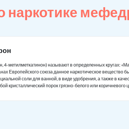
о наркотике мефед
рон
 4-метилметкатинон) называют в определенных кругах: «Маги
транах Европейского союза данное наркотическое вещество 
иальной соли для ванной, в виде удобрения, а также в каче
ой кристаллический порок грязно-белого или коричневого ц