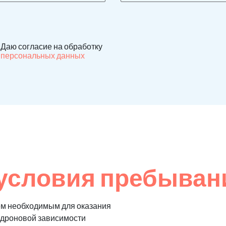
Даю согласие на обработку
персональных данных
условия пребывани
ем необходимым для оказания
едроновой зависимости