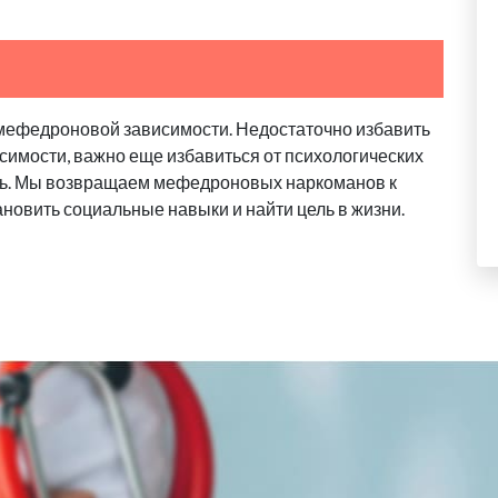
мефедроновой зависимости. Недостаточно избавить
исимости, важно еще избавиться от психологических
ь. Мы возвращаем мефедроновых наркоманов к
новить социальные навыки и найти цель в жизни.