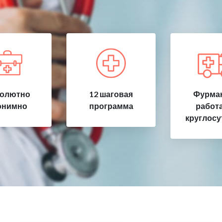
олютно
12 шаговая
Фурма
онимно
программа
работ
круглосу