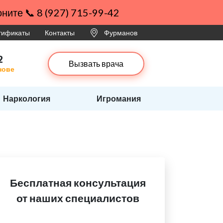
ните 📞 8 (927) 715-99-42
ртификаты
Контакты
Фурманов
2
Вызвать врача
нове
Наркология
Игромания
Бесплатная консультация
от наших специалистов