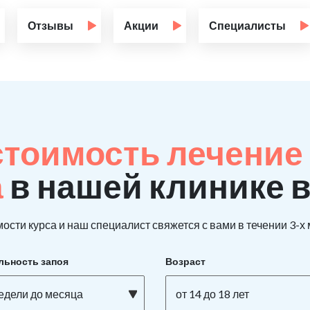
Отзывы
Акции
Специалисты
стоимость лечение
а
в нашей клинике 
ости курса и наш специалист свяжется с вами в течении 3-х
льность запоя
Возраст
недели до месяца
от 14 до 18 лет