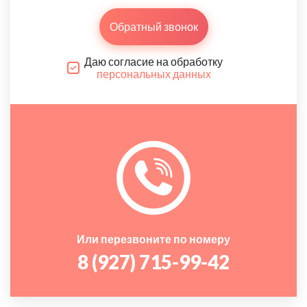
Обратный звонок
Даю согласие на обработку
персональных данных
Или перезвоните по номеру
8 (927) 715-99-42