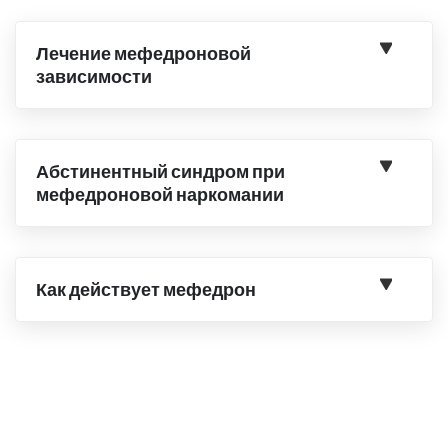
Лечение мефедроновой
зависимости
Абстинентный синдром при
мефедроновой наркомании
Как действует мефедрон