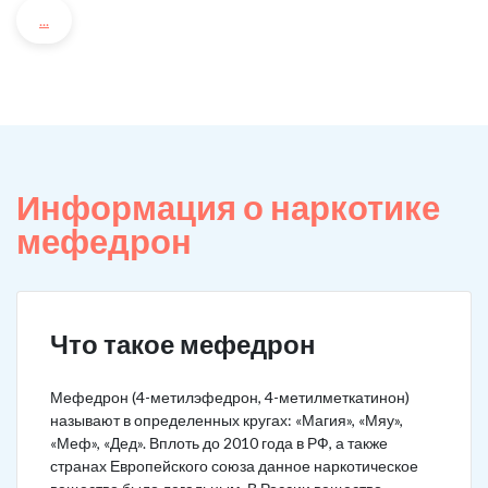
...
Информация о наркотике
мефедрон
Что такое мефедрон
Мефедрон (4-метилэфедрон, 4-метилметкатинон)
называют в определенных кругах: «Магия», «Мяу»,
«Меф», «Дед». Вплоть до 2010 года в РФ, а также
странах Европейского союза данное наркотическое