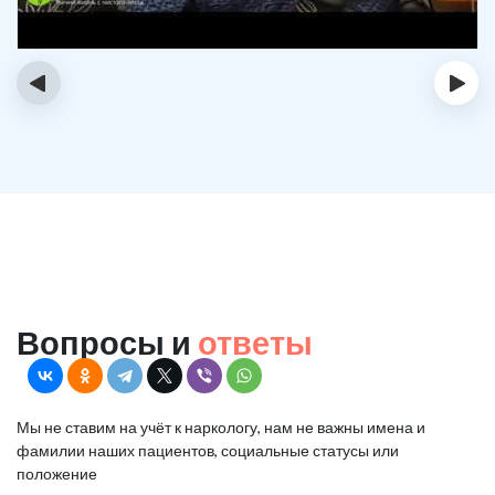
‹
›
Вопросы и
ответы
Мы не ставим на учёт к наркологу, нам не важны имена и
фамилии наших пациентов, социальные статусы или
положение