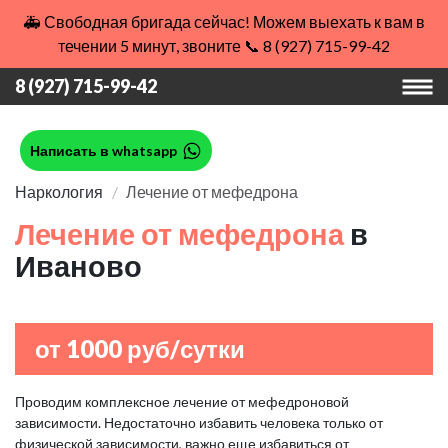
🚑 Свободная бригада сейчас! Можем выехать к вам в
течении 5 минут, звоните 📞 8 (927) 715-99-42
8 (927) 715-99-42
Написать в whatsapp
Наркология
Лечение от мефедрона
Лечение от мефедрона
в
Иваново
от 1000 руб/сутки
Проводим комплексное лечение от мефедроновой
зависимости. Недостаточно избавить человека только от
физической зависимости, важно еще избавиться от