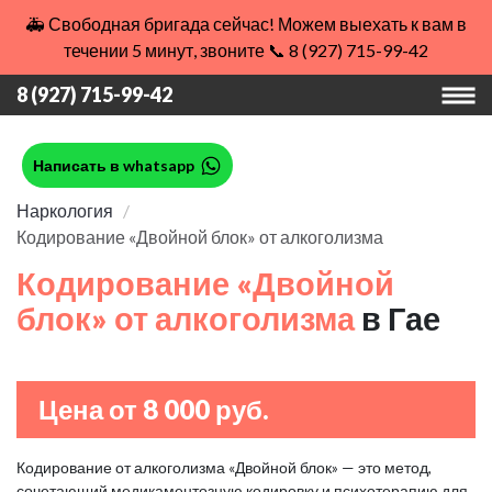
🚑 Свободная бригада сейчас! Можем выехать к вам в
течении 5 минут, звоните 📞 8 (927) 715-99-42
8 (927) 715-99-42
Написать в whatsapp
Наркология
Кодирование «Двойной блок» от алкоголизма
Кодирование «Двойной
блок» от алкоголизма
в Гае
Цена от 8 000 руб.
Кодирование от алкоголизма «Двойной блок» — это метод,
сочетающий медикаментозную кодировку и психотерапию для