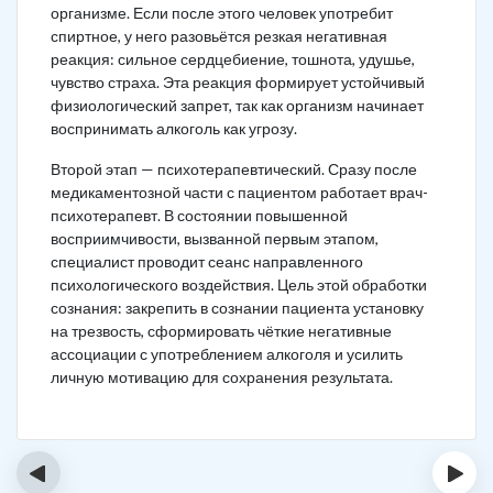
организме. Если после этого человек употребит
спиртное, у него разовьётся резкая негативная
реакция: сильное сердцебиение, тошнота, удушье,
чувство страха. Эта реакция формирует устойчивый
физиологический запрет, так как организм начинает
воспринимать алкоголь как угрозу.
Второй этап — психотерапевтический. Сразу после
медикаментозной части с пациентом работает врач-
психотерапевт. В состоянии повышенной
восприимчивости, вызванной первым этапом,
специалист проводит сеанс направленного
психологического воздействия. Цель этой обработки
сознания: закрепить в сознании пациента установку
на трезвость, сформировать чёткие негативные
ассоциации с употреблением алкоголя и усилить
личную мотивацию для сохранения результата.
‹
›