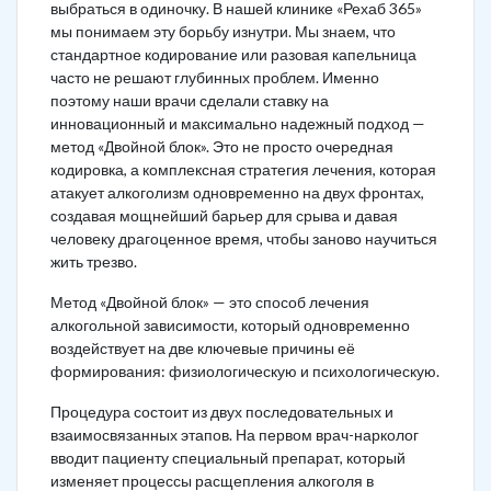
выбраться в одиночку. В нашей клинике «Рехаб 365»
мы понимаем эту борьбу изнутри. Мы знаем, что
стандартное кодирование или разовая капельница
часто не решают глубинных проблем. Именно
поэтому наши врачи сделали ставку на
инновационный и максимально надежный подход —
метод «Двойной блок». Это не просто очередная
кодировка, а комплексная стратегия лечения, которая
атакует алкоголизм одновременно на двух фронтах,
создавая мощнейший барьер для срыва и давая
человеку драгоценное время, чтобы заново научиться
жить трезво.
Метод «Двойной блок» — это способ лечения
алкогольной зависимости, который одновременно
воздействует на две ключевые причины её
формирования: физиологическую и психологическую.
Процедура состоит из двух последовательных и
взаимосвязанных этапов. На первом врач-нарколог
вводит пациенту специальный препарат, который
изменяет процессы расщепления алкоголя в