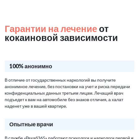
Гарантии на лечение
от
кокаиновой зависимости
100% анонимно
В отличие от государственных наркологий вы получите
анонимное лечение, без постановки на учет и риска передачи
конфиденциальных данных третьим лицам. Лечащий врач
подъедет к вам на автомобиле без знаков отличия, а халат
наденет уже в вашей квартире.
Опытные врачи
В службе «Рехаб365» работают психологи и наркологи первой и