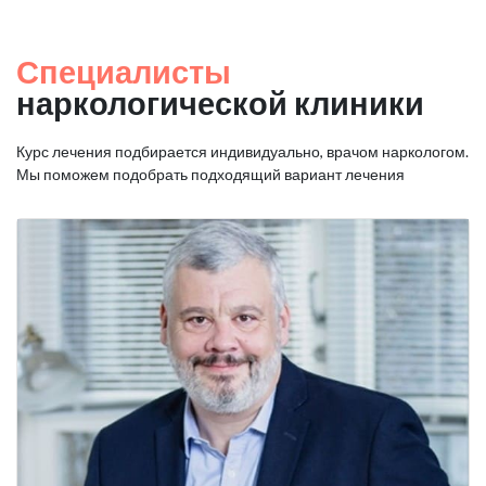
Специалисты
наркологической клиники
Курс лечения подбирается индивидуально, врачом наркологом.
Мы поможем подобрать подходящий вариант лечения