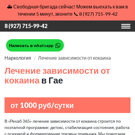
🚑 Свободная бригада сейчас! Можем выехать к вам в
течении 5 минут, звоните 📞 8 (927) 715-99-42
8 (927) 715-99-42
Написать в whatsapp
Наркология
Лечение зависимости от кокаина
Лечение зависимости от
кокаина
в Гае
от 1000 руб/сутки
В «Рехаб 365» лечение зависимости от кокаина строится по
поэтапной программе: детокс, стабилизация состояния, работа
с психикой и формирование трезвых привычек. Мы помогаем