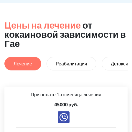
Цены на лечение
от
кокаиновой зависимости в
Гае
Лечение
Реабилитация
Детоксик
При оплате 1-го месяца лечения
45000 руб.