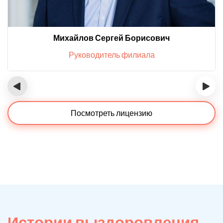
Михайлов Сергей Борисович
Руководитель филиала
‹
›
Посмотреть лицензию
Истории выздоровления