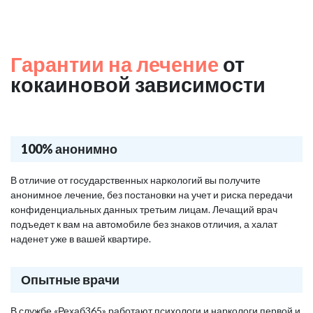
Гарантии на лечение
от
кокаиновой зависимости
100% анонимно
В отличие от государственных наркологий вы получите
анонимное лечение, без постановки на учет и риска передачи
конфиденциальных данных третьим лицам. Лечащий врач
подъедет к вам на автомобиле без знаков отличия, а халат
наденет уже в вашей квартире.
Опытные врачи
В службе «Рехаб365» работают психологи и наркологи первой и