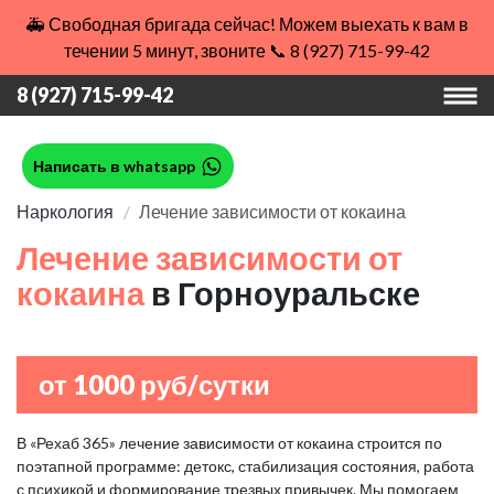
🚑 Свободная бригада сейчас! Можем выехать к вам в
течении 5 минут, звоните 📞 8 (927) 715-99-42
8 (927) 715-99-42
Написать в whatsapp
Наркология
Лечение зависимости от кокаина
Лечение зависимости от
кокаина
в Горноуральске
от 1000 руб/сутки
В «Рехаб 365» лечение зависимости от кокаина строится по
поэтапной программе: детокс, стабилизация состояния, работа
с психикой и формирование трезвых привычек. Мы помогаем