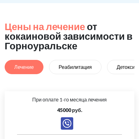
Цены на лечение
от
кокаиновой зависимости в
Горноуральске
Лечение
Реабилитация
Детоксик
При оплате 1-го месяца лечения
45000 руб.