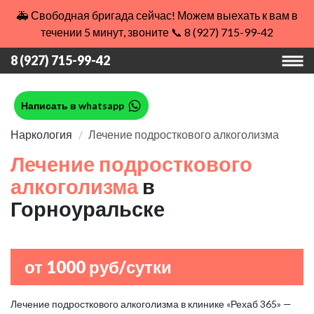
🚑 Свободная бригада сейчас! Можем выехать к вам в
течении 5 минут, звоните 📞 8 (927) 715-99-42
8 (927) 715-99-42
Написать в whatsapp
Наркология
Лечение подросткового алкоголизма
Лечение подросткового
алкоголизма
в
Горноуральске
от 1000 руб/сутки
Лечение подросткового алкоголизма в клинике «Рехаб 365» —