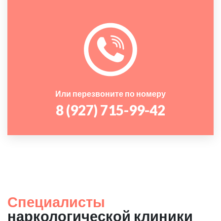
Или перезвоните по номеру
8 (927) 715-99-42
Специалисты
наркологической клиники