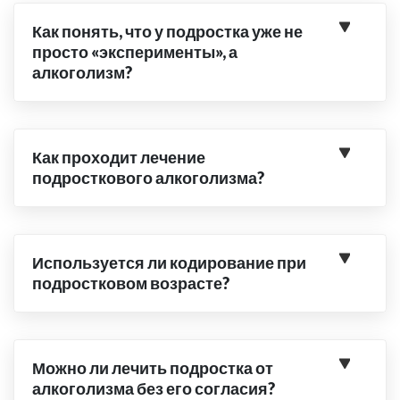
Как понять, что у подростка уже не
просто «эксперименты», а
алкоголизм?
Как проходит лечение
подросткового алкоголизма?
Используется ли кодирование при
подростковом возрасте?
Можно ли лечить подростка от
алкоголизма без его согласия?