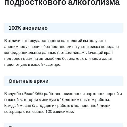
подросткового алкоголизма
100% анонимно
В отличие от государственных наркологий вы получите
анонимное лечение, без постановки на учет и риска передачи
конфиденциальных данных третьим лицам. Лечащий врач
подъедет к вам на автомобиле без знаков отличия, а халат
наденет уже в вашей квартире.
Опытные врачи
В службе «Рехаб365» работают психологи и наркологи первой и
высшей категории минимум с 10-летним опытом работы.
Каждый месяц благодаря их работе к полноценной жизни
возвращаются свыше 100 зависимых.