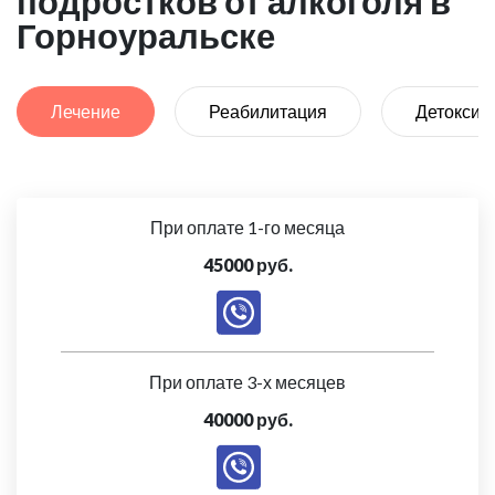
подростков от алкоголя в
Горноуральске
Лечение
Реабилитация
Детоксик
При оплате 1-го месяца
45000 руб.
При оплате 3-х месяцев
40000 руб.