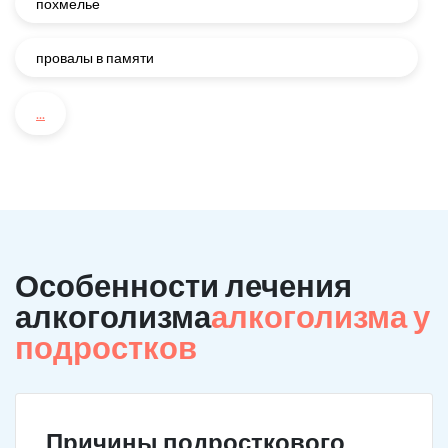
похмелье
провалы в памяти
...
Особенности лечения
алкоголизма
алкоголизма у
подростков
Причины подросткового