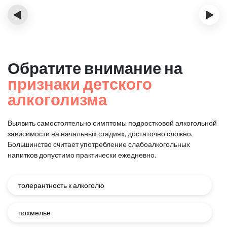
‹
›
Обратите внимание на
признаки детского
алкоголизма
Выявить самостоятельно симптомы подростковой алкогольной
зависимости на начальных стадиях, достаточно сложно.
Большинство считает употребление слабоалкогольных
напитков допустимо практически ежедневно.
толерантность к алкоголю
похмелье