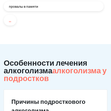
провалы в памяти
...
Особенности лечения
алкоголизма
алкоголизма у
подростков
Причины подросткового
алкоголизма