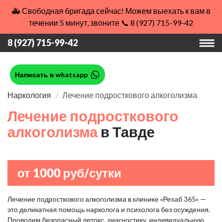
🚑 Свободная бригада сейчас! Можем выехать к вам в
течении 5 минут, звоните 📞 8 (927) 715-99-42
8 (927) 715-99-42
Написать в whatsapp
Наркология
Лечение подросткового алкоголизма
Лечение подросткового
алкоголизма
в Тавде
от 1000 руб/сутки
Лечение подросткового алкоголизма в клинике «Рехаб 365» —
это деликатная помощь нарколога и психолога без осуждения.
Проводим безопасный детокс, диагностику, индивидуальную