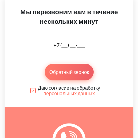
Мы перезвоним вам в течение
нескольких минут
Обратный звонок
Даю согласие на обработку
персональных данных