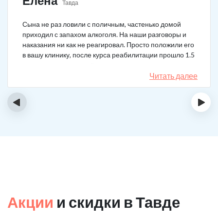
Елена
Тавда
Сына не раз ловили с поличным, частенько домой
приходил с запахом алкоголя. На наши разговоры и
наказания ни как не реагировал. Просто положили его
в вашу клинику, после курса реабилитации прошло 1.5
года, до сих пор не пьёт.
Читать далее
‹
›
Акции
и скидки в Тавде