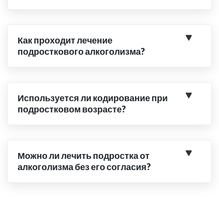
Как проходит лечение
подросткового алкоголизма?
Используется ли кодирование при
подростковом возрасте?
Можно ли лечить подростка от
алкоголизма без его согласия?