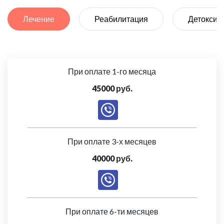
Лечение
Реабилитация
Детоксик
При оплате 1-го месяца
45000 руб.
При оплате 3-х месяцев
40000 руб.
При оплате 6-ти месяцев