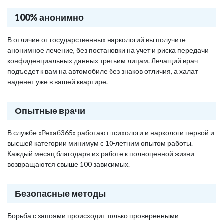
100% анонимно
В отличие от государственных наркологий вы получите
анонимное лечение, без постановки на учет и риска передачи
конфиденциальных данных третьим лицам. Лечащий врач
подъедет к вам на автомобиле без знаков отличия, а халат
наденет уже в вашей квартире.
Опытные врачи
В службе «Рехаб365» работают психологи и наркологи первой и
высшей категории минимум с 10-летним опытом работы.
Каждый месяц благодаря их работе к полноценной жизни
возвращаются свыше 100 зависимых.
Безопасные методы
Борьба с запоями происходит только проверенными