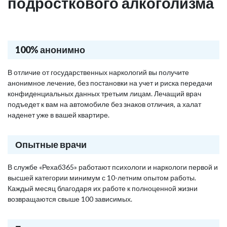
подросткового алкоголизма
100% анонимно
В отличие от государственных наркологий вы получите
анонимное лечение, без постановки на учет и риска передачи
конфиденциальных данных третьим лицам. Лечащий врач
подъедет к вам на автомобиле без знаков отличия, а халат
наденет уже в вашей квартире.
Опытные врачи
В службе «Рехаб365» работают психологи и наркологи первой и
высшей категории минимум с 10-летним опытом работы.
Каждый месяц благодаря их работе к полноценной жизни
возвращаются свыше 100 зависимых.