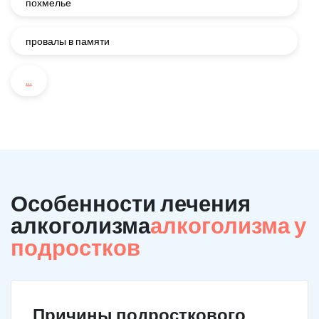
похмелье
провалы в памяти
...
Особенности лечения
алкоголизма
алкоголизма у
подростков
Причины подросткового