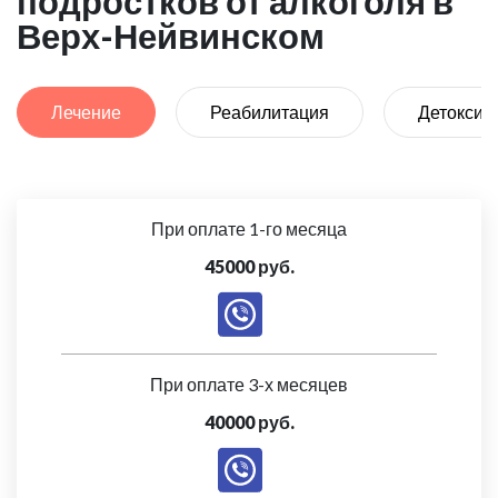
подростков от алкоголя в
Верх-Нейвинском
Лечение
Реабилитация
Детоксик
При оплате 1-го месяца
45000 руб.
При оплате 3-х месяцев
40000 руб.