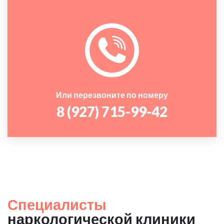
Или перезвоните по номеру
8 (927) 715-99-42
Специалисты
наркологической клиники