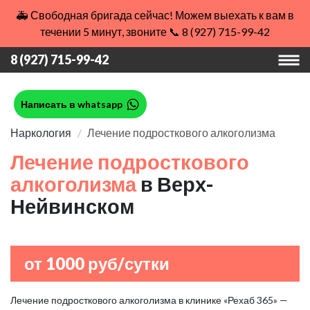
🚑 Свободная бригада сейчас! Можем выехать к вам в
течении 5 минут, звоните 📞 8 (927) 715-99-42
8 (927) 715-99-42
Написать в whatsapp
Наркология
Лечение подросткового алкоголизма
Лечение подросткового
алкоголизма
в Верх-
Нейвинском
от 1000 руб/сутки
Лечение подросткового алкоголизма в клинике «Рехаб 365» —