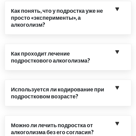
Как понять, что у подростка уже не
просто «эксперименты», а
алкоголизм?
Как проходит лечение
подросткового алкоголизма?
Используется ли кодирование при
подростковом возрасте?
Можно ли лечить подростка от
алкоголизма без его согласия?