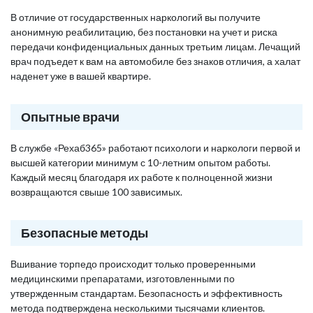
В отличие от государственных наркологий вы получите
анонимную реабилитацию, без постановки на учет и риска
передачи конфиденциальных данных третьим лицам. Лечащий
врач подъедет к вам на автомобиле без знаков отличия, а халат
наденет уже в вашей квартире.
Опытные врачи
В службе «Рехаб365» работают психологи и наркологи первой и
высшей категории минимум с 10-летним опытом работы.
Каждый месяц благодаря их работе к полноценной жизни
возвращаются свыше 100 зависимых.
Безопасные методы
Вшивание торпедо происходит только проверенными
медицинскими препаратами, изготовленными по
утвержденным стандартам. Безопасность и эффективность
метода подтверждена несколькими тысячами клиентов.