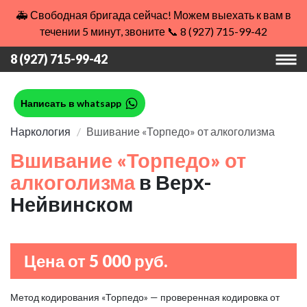
🚑 Свободная бригада сейчас! Можем выехать к вам в
течении 5 минут, звоните 📞 8 (927) 715-99-42
8 (927) 715-99-42
Написать в whatsapp
Наркология
Вшивание «Торпедо» от алкоголизма
Вшивание «Торпедо» от
алкоголизма
в Верх-
Нейвинском
Цена от 5 000 руб.
Метод кодирования «Торпедо» — проверенная кодировка от