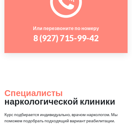
Или перезвоните по номеру
8 (927) 715-99-42
Специалисты
наркологической клиники
Курс подбирается индивидуально, врачом наркологом. Мы
поможем подобрать подходящий вариант реабилитации.