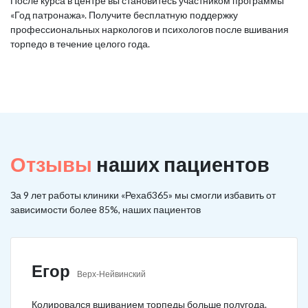
После курса в центре вы становитесь участником программы
«Год патронажа». Получите бесплатную поддержку
профессиональных наркологов и психологов после вшивания
торпедо в течение целого года.
Отзывы
наших пациентов
За 9 лет работы клиники «Рехаб365» мы смогли избавить от
зависимости более 85%, наших пациентов
Егор
Верх-Нейвинский
Колировался вшиванием торпеды больше полугода.