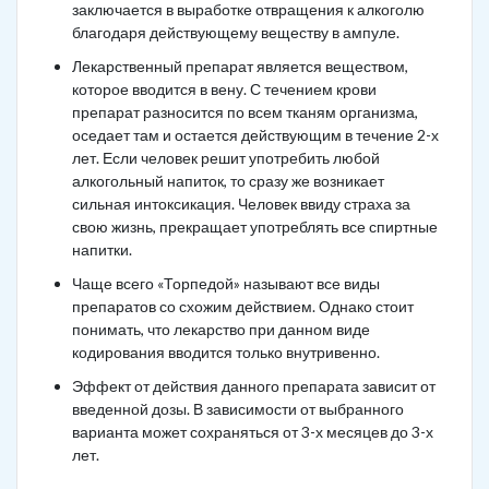
заключается в выработке отвращения к алкоголю
благодаря действующему веществу в ампуле.
Лекарственный препарат является веществом,
которое вводится в вену. С течением крови
препарат разносится по всем тканям организма,
оседает там и остается действующим в течение 2-х
лет. Если человек решит употребить любой
алкогольный напиток, то сразу же возникает
сильная интоксикация. Человек ввиду страха за
свою жизнь, прекращает употреблять все спиртные
напитки.
Чаще всего «Торпедой» называют все виды
препаратов со схожим действием. Однако стоит
понимать, что лекарство при данном виде
кодирования вводится только внутривенно.
Эффект от действия данного препарата зависит от
введенной дозы. В зависимости от выбранного
варианта может сохраняться от 3-х месяцев до 3-х
лет.