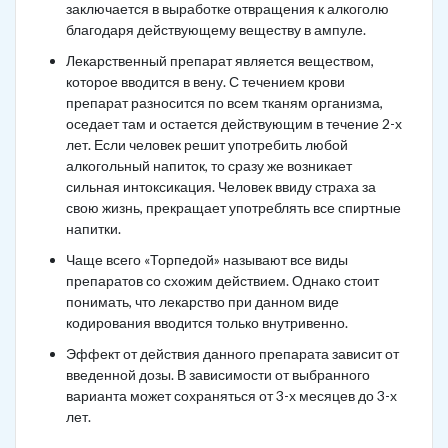
заключается в выработке отвращения к алкоголю
благодаря действующему веществу в ампуле.
Лекарственный препарат является веществом,
которое вводится в вену. С течением крови
препарат разносится по всем тканям организма,
оседает там и остается действующим в течение 2-х
лет. Если человек решит употребить любой
алкогольный напиток, то сразу же возникает
сильная интоксикация. Человек ввиду страха за
свою жизнь, прекращает употреблять все спиртные
напитки.
Чаще всего «Торпедой» называют все виды
препаратов со схожим действием. Однако стоит
понимать, что лекарство при данном виде
кодирования вводится только внутривенно.
Эффект от действия данного препарата зависит от
введенной дозы. В зависимости от выбранного
варианта может сохраняться от 3-х месяцев до 3-х
лет.