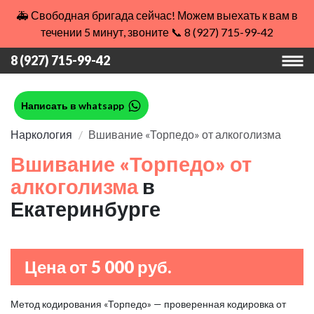
🚑 Свободная бригада сейчас! Можем выехать к вам в
течении 5 минут, звоните 📞 8 (927) 715-99-42
8 (927) 715-99-42
Написать в whatsapp
Наркология
Вшивание «Торпедо» от алкоголизма
Вшивание «Торпедо» от
алкоголизма
в
Екатеринбурге
Цена от 5 000 руб.
Метод кодирования «Торпедо» — проверенная кодировка от