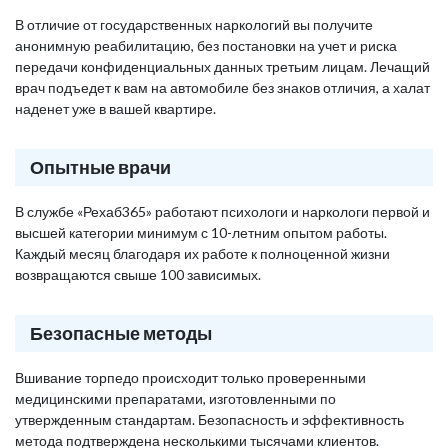
В отличие от государственных наркологий вы получите
анонимную реабилитацию, без постановки на учет и риска
передачи конфиденциальных данных третьим лицам. Лечащий
врач подъедет к вам на автомобиле без знаков отличия, а халат
наденет уже в вашей квартире.
Опытные врачи
В службе «Рехаб365» работают психологи и наркологи первой и
высшей категории минимум с 10-летним опытом работы.
Каждый месяц благодаря их работе к полноценной жизни
возвращаются свыше 100 зависимых.
Безопасные методы
Вшивание торпедо происходит только проверенными
медицинскими препаратами, изготовленными по
утвержденным стандартам. Безопасность и эффективность
метода подтверждена несколькими тысячами клиентов.