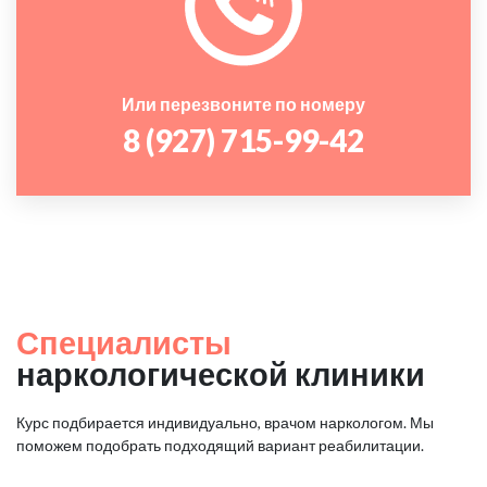
Или перезвоните по номеру
8 (927) 715-99-42
Специалисты
наркологической клиники
Курс подбирается индивидуально, врачом наркологом. Мы
поможем подобрать подходящий вариант реабилитации.