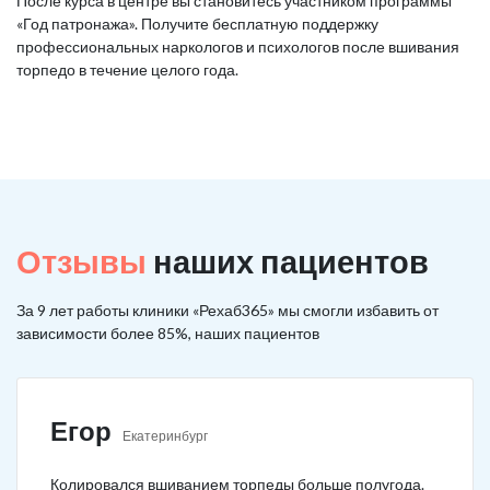
После курса в центре вы становитесь участником программы
«Год патронажа». Получите бесплатную поддержку
профессиональных наркологов и психологов после вшивания
торпедо в течение целого года.
Отзывы
наших пациентов
За 9 лет работы клиники «Рехаб365» мы смогли избавить от
зависимости более 85%, наших пациентов
Егор
Екатеринбург
Колировался вшиванием торпеды больше полугода.