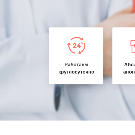
Работаем
Абс
круглосуточно
анон