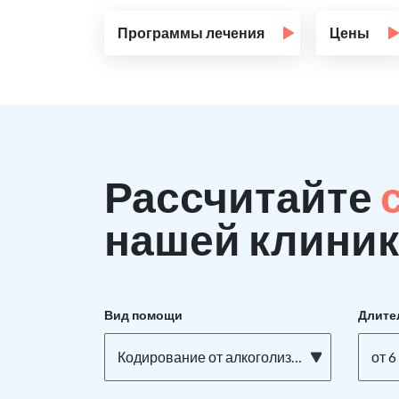
Программы лечения
Цены
Рассчитайте
нашей клиник
Вид помощи
Длите
Кодирование от алкоголизма ТОРПЕДО на дому
от 6