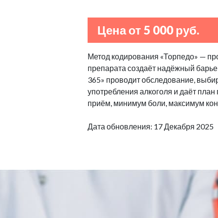
Цена от 5 000 руб.
Метод кодирования «Торпедо» — пр
препарата создаёт надёжный барьер
365» проводит обследование, выбир
употребления алкоголя и даёт план
приём, минимум боли, максимум кон
Дата обновления: 17 Декабря 2025