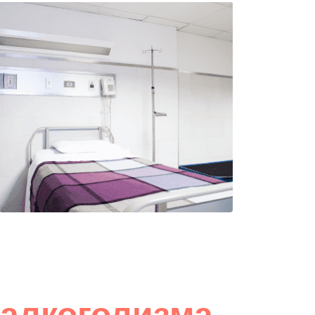
 алкоголизма