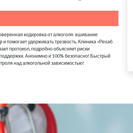
оверенная кодировка от алкоголя: вшивание
 и помогает удерживать трезвость. Клиника «Рехаб
ает протокол, подробно объясняет риски
 поддержки. Анонимно и 100% безопасно! Быстрый
троля над алкогольной зависимостью!