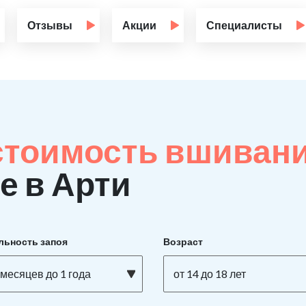
Отзывы
Акции
Специалисты
стоимость вшиван
е в Арти
льность запоя
Возраст
 месяцев до 1 года
от 14 до 18 лет