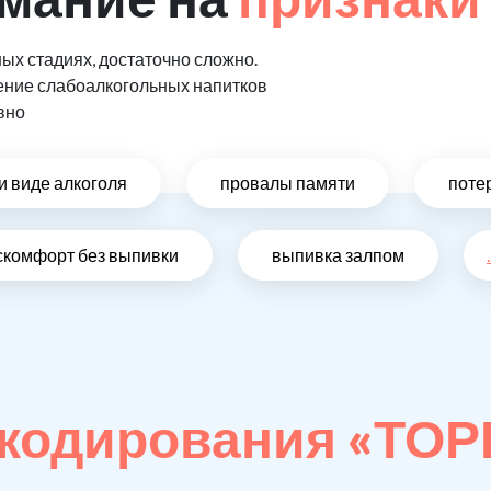
ых стадиях, достаточно сложно.
ение слабоалкогольных напитков
вно
и виде алкоголя
провалы памяти
поте
скомфорт без выпивки
выпивка залпом
.
 кодирования «ТО