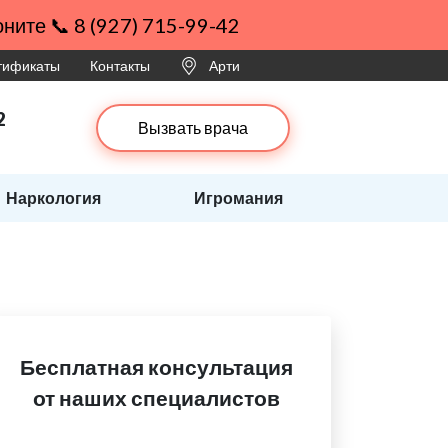
ните 📞 8 (927) 715-99-42
ртификаты
Контакты
Арти
2
Вызвать врача
Наркология
Игромания
Бесплатная консультация
от наших специалистов