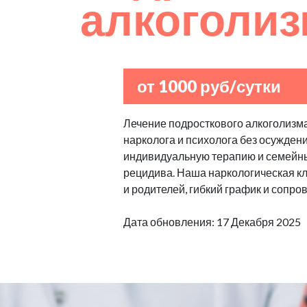
алкоголи
от 1000 руб/сутки
Лечение подросткового алкоголизма
нарколога и психолога без осуждени
индивидуальную терапию и семейны
рецидива. Наша наркологическая к
и родителей, гибкий график и сопро
Дата обновления: 17 Декабря 2025