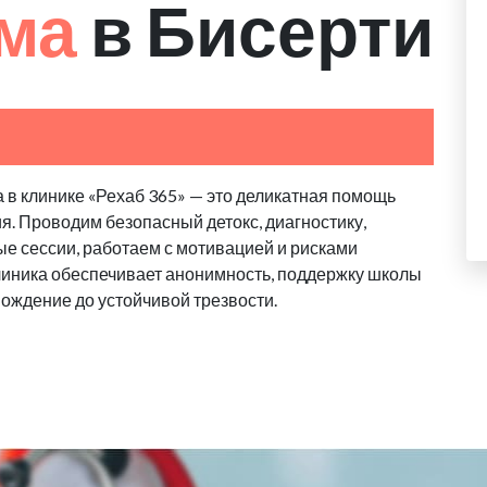
зма
в Бисерти
 в клинике «Рехаб 365» — это деликатная помощь
я. Проводим безопасный детокс, диагностику,
е сессии, работаем с мотивацией и рисками
линика обеспечивает анонимность, поддержку школы
вождение до устойчивой трезвости.