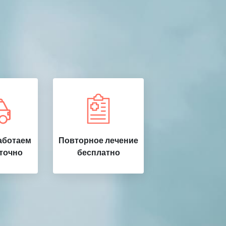
аботаем
Повторное лечение
точно
бесплатно