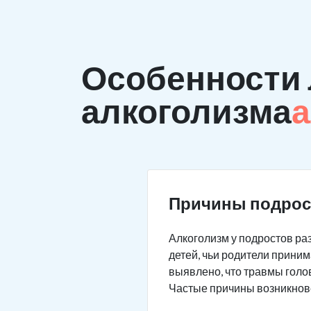
Особенности 
алкоголизма
а
Причины подрос
Алкоголизм у подростов раз
детей, чьи родители приним
выявлено, что травмы голо
Частые причины возникнов