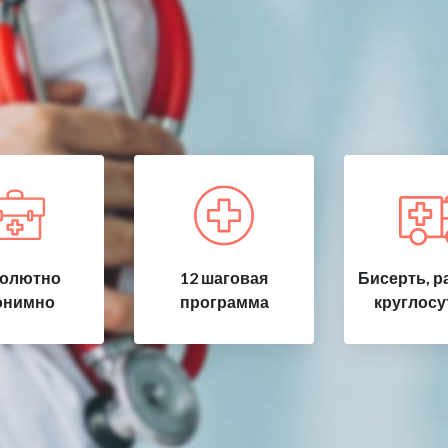
олютно
12 шаговая
Бисерть, р
онимно
программа
круглосу