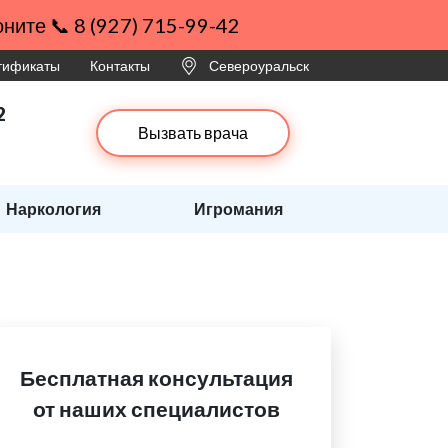
ните 📞 8 (927) 715-99-42
ртификаты
Контакты
Североуральск
2
Вызвать врача
Наркология
Игромания
Бесплатная консультация
от наших специалистов