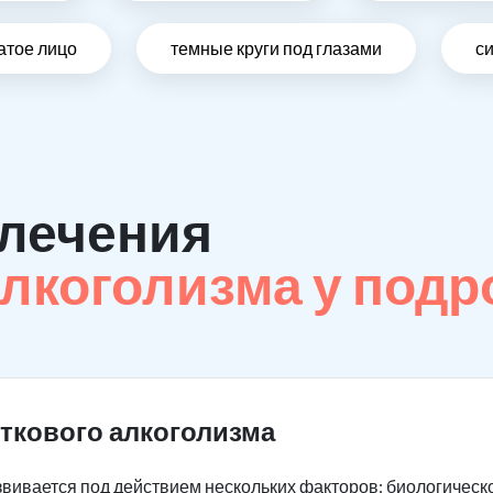
атое лицо
темные круги под глазами
си
лечения
лкоголизма у подр
ткового алкоголизма
вивается под действием нескольких факторов: биологическог