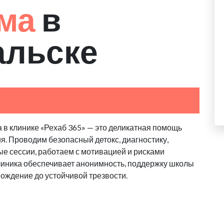
зма
в
альске
 в клинике «Рехаб 365» — это деликатная помощь
я. Проводим безопасный детокс, диагностику,
е сессии, работаем с мотивацией и рисками
линика обеспечивает анонимность, поддержку школы
вождение до устойчивой трезвости.