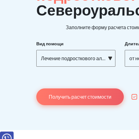
Североураль
Заполните форму расчета стоим
Вид помощи
Длите
Лечение подросткового алкоголизма
от 
Получить расчет стоимости