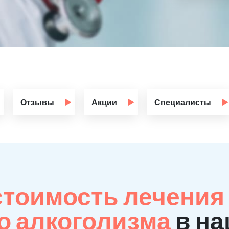
Отзывы
Акции
Специалисты
стоимость лечения
о алкоголизма
в на