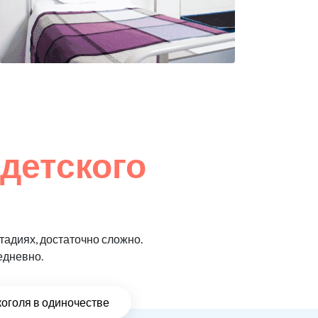
 детского
адиях, достаточно сложно.
едневно.
коголя в одиночестве