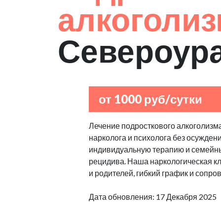
алкоголи
Североур
от 1000 руб/сутки
Лечение подросткового алкоголизма
нарколога и психолога без осуждени
индивидуальную терапию и семейны
рецидива. Наша наркологическая к
и родителей, гибкий график и сопро
Дата обновления: 17 Декабря 2025