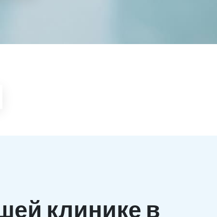
шей клинике в