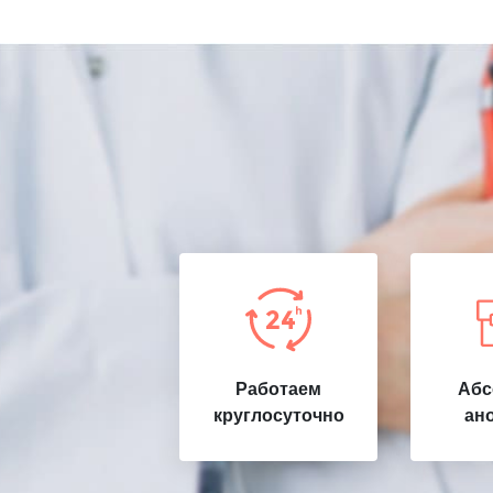
Работаем
Абс
круглосуточно
ан