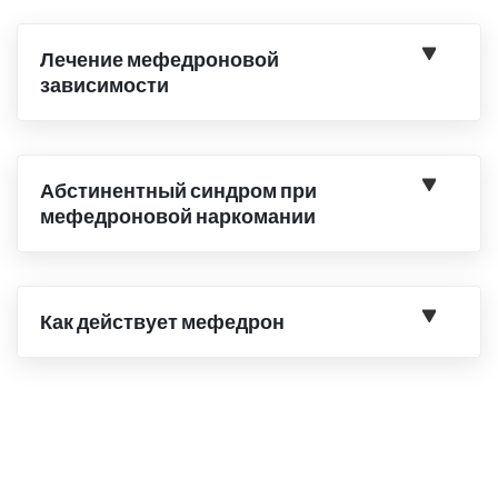
Лечение мефедроновой
зависимости
Абстинентный синдром при
мефедроновой наркомании
Как действует мефедрон