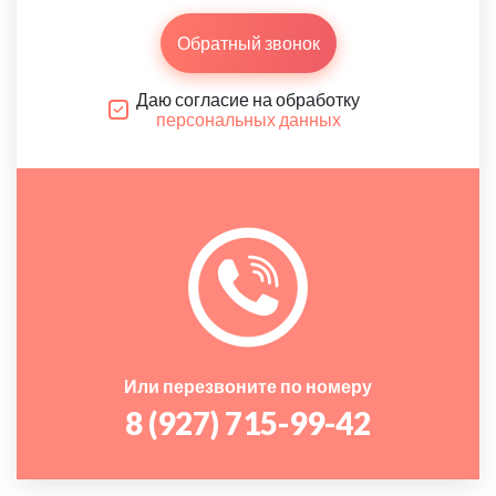
Обратный звонок
Даю согласие на обработку
персональных данных
Или перезвоните по номеру
8 (927) 715-99-42