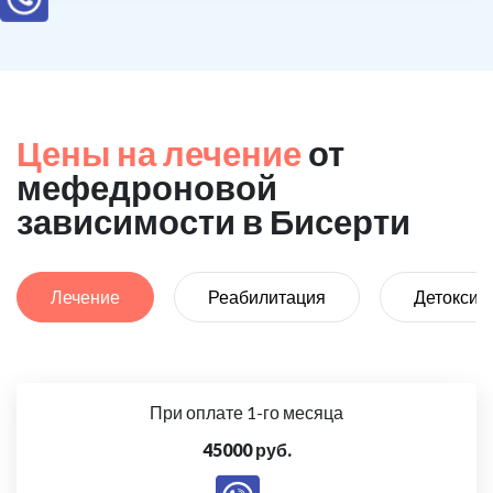
Цены на лечение
от
мефедроновой
зависимости в Бисерти
Лечение
Реабилитация
Детоксик
При оплате 1-го месяца
45000 руб.