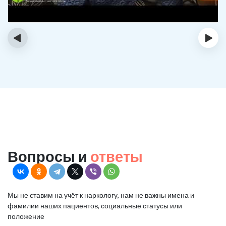
‹
›
Вопросы и
ответы
Мы не ставим на учёт к наркологу, нам не важны имена и
фамилии наших пациентов, социальные статусы или
положение