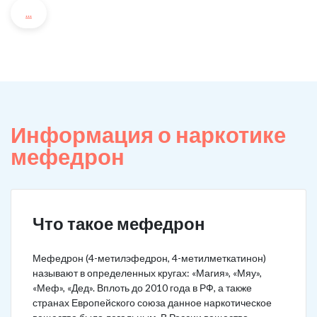
...
Информация о наркотике
мефедрон
Что такое мефедрон
Мефедрон (4-метилэфедрон, 4-метилметкатинон)
называют в определенных кругах: «Магия», «Мяу»,
«Меф», «Дед». Вплоть до 2010 года в РФ, а также
странах Европейского союза данное наркотическое