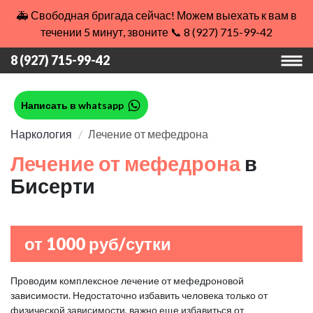
🚑 Свободная бригада сейчас! Можем выехать к вам в
течении 5 минут, звоните 📞 8 (927) 715-99-42
8 (927) 715-99-42
Написать в whatsapp
Наркология
Лечение от мефедрона
Лечение от мефедрона
в
Бисерти
от 1000 руб/сутки
Проводим комплексное лечение от мефедроновой
зависимости. Недостаточно избавить человека только от
физической зависимости, важно еще избавиться от