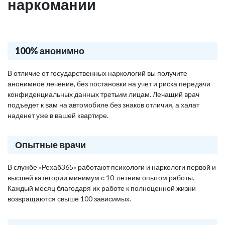
наркомании
100% анонимно
В отличие от государственных наркологий вы получите
анонимное лечение, без постановки на учет и риска передачи
конфиденциальных данных третьим лицам. Лечащий врач
подъедет к вам на автомобиле без знаков отличия, а халат
наденет уже в вашей квартире.
Опытные врачи
В службе «Рехаб365» работают психологи и наркологи первой и
высшей категории минимум с 10-летним опытом работы.
Каждый месяц благодаря их работе к полноценной жизни
возвращаются свыше 100 зависимых.