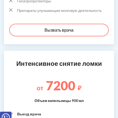
Гепатропротекторы
Препараты улучшающие мозговую деятельность
Вызвать врача
Интенсивное снятие ломки
7200
от
₽
Объем капельницы 900 мл
Выезд врача