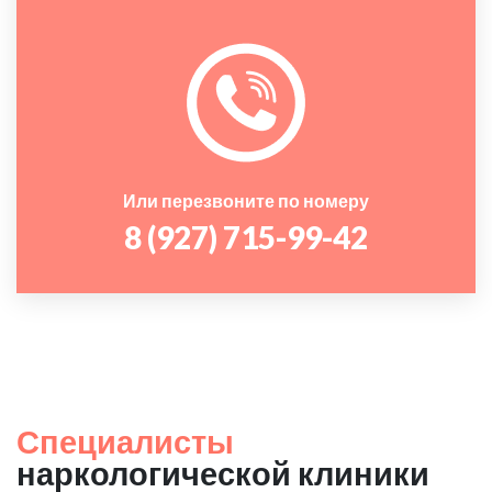
Или перезвоните по номеру
8 (927) 715-99-42
Специалисты
наркологической клиники