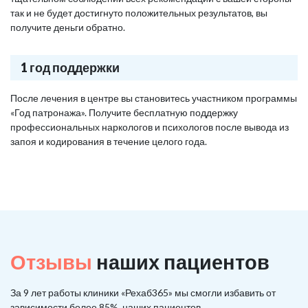
так и не будет достигнуто положительных результатов, вы
получите деньги обратно.
1 год поддержки
После лечения в центре вы становитесь участником программы
«Год патронажа». Получите бесплатную поддержку
профессиональных наркологов и психологов после вывода из
запоя и кодирования в течение целого года.
Отзывы
наших пациентов
За 9 лет работы клиники «Рехаб365» мы смогли избавить от
зависимости более 85%, наших пациентов