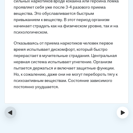
сильных наркотиков вроде кокаина или героина ломка
проявляет себя уже после 3-4 разового приема
вещества. Это обуславливается быстрым
привыканием к веществу. В этот период организм
начинает страдать как на физическом уровне, так и на
психологическом.
Отказываясь от приема наркотиков человек первое
время испытывает дискомфорт, который быстро
перерастает в мучительные страдания. Центральная
нервная система испытывает угнетение. Организм
пытается держаться и включает защитные функции.
Но, к сожалению, даже они не могут перебороть тягу к
психоактивным веществам. Состояние зависимого
постоянно ухудшается.
‹
›