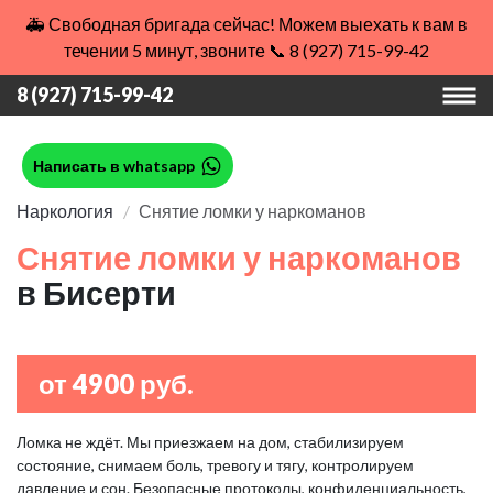
🚑 Свободная бригада сейчас! Можем выехать к вам в
течении 5 минут, звоните 📞 8 (927) 715-99-42
8 (927) 715-99-42
Написать в whatsapp
Наркология
Снятие ломки у наркоманов
Снятие ломки у наркоманов
в Бисерти
от 4900 руб.
Ломка не ждёт. Мы приезжаем на дом, стабилизируем
состояние, снимаем боль, тревогу и тягу, контролируем
давление и сон. Безопасные протоколы, конфиденциальность,