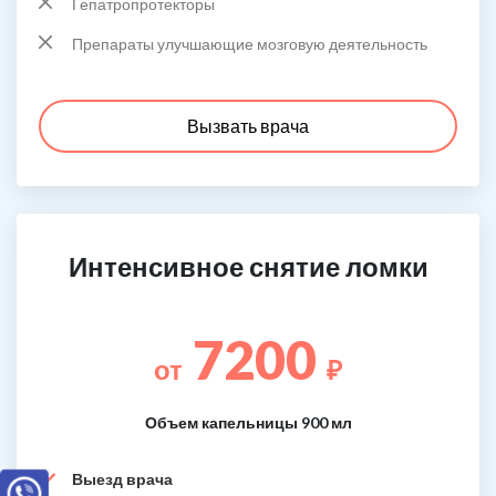
Гепатропротекторы
Препараты улучшающие мозговую деятельность
Вызвать врача
Интенсивное снятие ломки
7200
от
₽
Объем капельницы 900 мл
Выезд врача