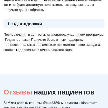
так и не будет достигнуто положительных результатов, вы
получите деньги обратно.
1 год поддержки
После лечения в центре вы становитесь участником программы
«Год патронажа». Получите бесплатную поддержку
профессиональных наркологов и психологов после вывода из
запоя и кодирования в течение целого года.
Отзывы
наших пациентов
За 9 лет работы клиники «Рехаб365» мы смогли избавить от
зависимости более 85%, наших пациентов