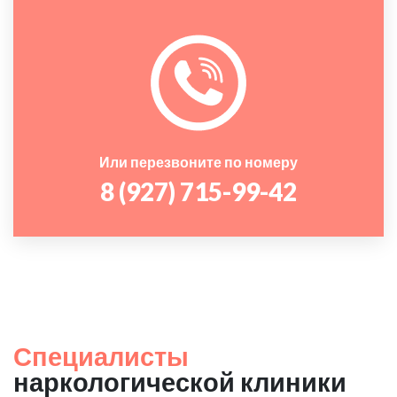
Или перезвоните по номеру
8 (927) 715-99-42
Специалисты
наркологической клиники