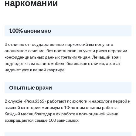
наркомании
100% анонимно
В отличие от государственных наркологий вы получите
анонимное лечение, без постановки на учет и риска передачи
конфиденциальных данных третьим лицам. Лечащий врач
подъедет к вам на автомобиле без знаков отличия, а халат
наденет уже в вашей квартире.
Опытные врачи
В службе «Рехаб365» работают психологи и наркологи первой и
высшей категории минимум с 10-летним опытом работы.
Каждый месяц благодаря их работе к полноценной жизни
возвращаются свыше 100 зависимых.