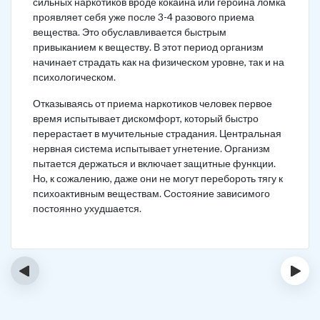
сильных наркотиков вроде кокаина или героина ломка
проявляет себя уже после 3-4 разового приема
вещества. Это обуславливается быстрым
привыканием к веществу. В этот период организм
начинает страдать как на физическом уровне, так и на
психологическом.
Отказываясь от приема наркотиков человек первое
время испытывает дискомфорт, который быстро
перерастает в мучительные страдания. Центральная
нервная система испытывает угнетение. Организм
пытается держаться и включает защитные функции.
Но, к сожалению, даже они не могут перебороть тягу к
психоактивным веществам. Состояние зависимого
постоянно ухудшается.
‹
›