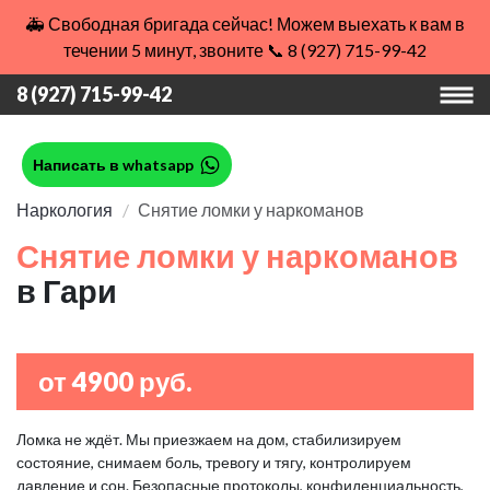
🚑 Свободная бригада сейчас! Можем выехать к вам в
течении 5 минут, звоните 📞 8 (927) 715-99-42
8 (927) 715-99-42
Написать в whatsapp
Наркология
Снятие ломки у наркоманов
Снятие ломки у наркоманов
в Гари
от 4900 руб.
Ломка не ждёт. Мы приезжаем на дом, стабилизируем
состояние, снимаем боль, тревогу и тягу, контролируем
давление и сон. Безопасные протоколы, конфиденциальность,