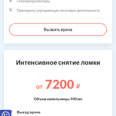
Гепатропротекторы
Препараты улучшающие мозговую деятельность
Вызвать врача
Интенсивное снятие ломки
7200
от
₽
Объем капельницы 900 мл
Выезд врача