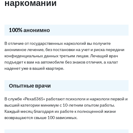
наркомании
100% анонимно
В отличие от государственных наркологий вы получите
анонимное лечение, без постановки на учет и риска передачи
конфиденциальных данных третьим лицам. Лечащий врач
подъедет к вам на автомобиле без знаков отличия, а халат
наденет уже в вашей квартире.
Опытные врачи
В службе «Рехаб365» работают психологи и наркологи первой и
высшей категории минимум с 10-летним опытом работы.
Каждый месяц благодаря их работе к полноценной жизни
возвращаются свыше 100 зависимых.