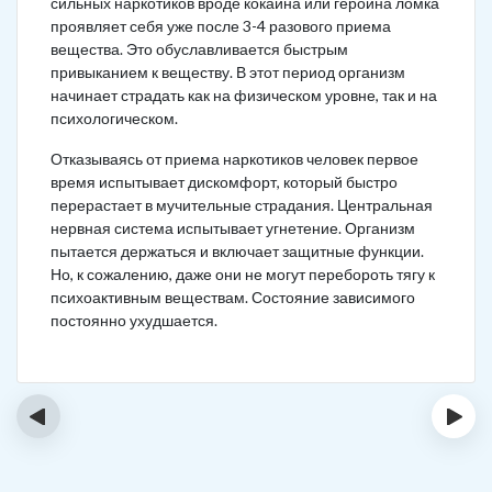
сильных наркотиков вроде кокаина или героина ломка
проявляет себя уже после 3-4 разового приема
вещества. Это обуславливается быстрым
привыканием к веществу. В этот период организм
начинает страдать как на физическом уровне, так и на
психологическом.
Отказываясь от приема наркотиков человек первое
время испытывает дискомфорт, который быстро
перерастает в мучительные страдания. Центральная
нервная система испытывает угнетение. Организм
пытается держаться и включает защитные функции.
Но, к сожалению, даже они не могут перебороть тягу к
психоактивным веществам. Состояние зависимого
постоянно ухудшается.
‹
›