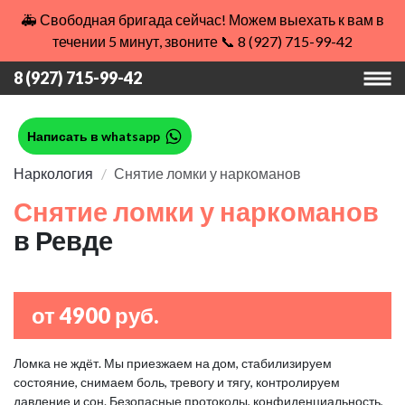
🚑 Свободная бригада сейчас! Можем выехать к вам в
течении 5 минут, звоните 📞 8 (927) 715-99-42
8 (927) 715-99-42
Написать в whatsapp
Наркология
Снятие ломки у наркоманов
Снятие ломки у наркоманов
в Ревде
от 4900 руб.
Ломка не ждёт. Мы приезжаем на дом, стабилизируем
состояние, снимаем боль, тревогу и тягу, контролируем
давление и сон. Безопасные протоколы, конфиденциальность,