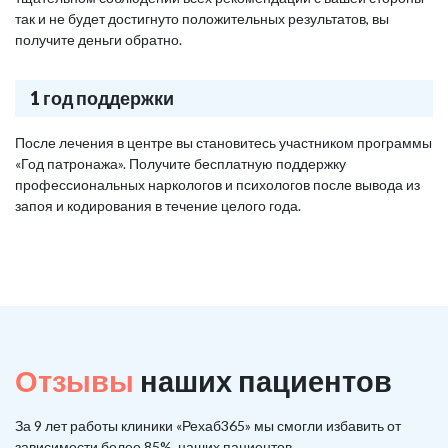
так и не будет достигнуто положительных результатов, вы
получите деньги обратно.
1 год поддержки
После лечения в центре вы становитесь участником программы
«Год патронажа». Получите бесплатную поддержку
профессиональных наркологов и психологов после вывода из
запоя и кодирования в течение целого года.
Отзывы
наших пациентов
За 9 лет работы клиники «Рехаб365» мы смогли избавить от
зависимости более 85%, наших пациентов