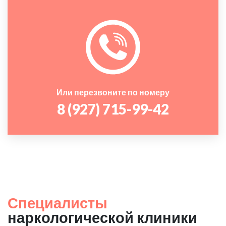
Или перезвоните по номеру
8 (927) 715-99-42
Специалисты
наркологической клиники