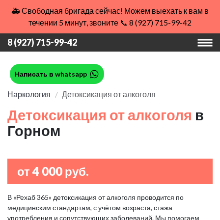
🚑 Свободная бригада сейчас! Можем выехать к вам в
течении 5 минут, звоните 📞 8 (927) 715-99-42
8 (927) 715-99-42
Написать в whatsapp
Наркология
Детоксикация от алкоголя
Детоксикация от алкоголя
в
Горном
от 4 000 руб.
В «Рехаб 365» детоксикация от алкоголя проводится по
медицинским стандартам, с учётом возраста, стажа
употребления и сопутствующих заболеваний. Мы помогаем