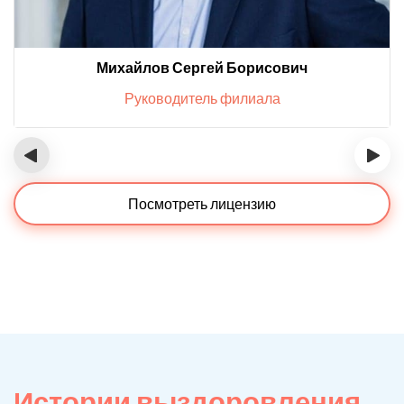
Михайлов Сергей Борисович
Руководитель филиала
‹
›
Посмотреть лицензию
Истории выздоровления