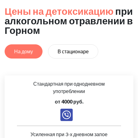
Цены на детоксикацию
при
алкогольном отравлении в
Горном
На дому
В стационаре
Стандартная при однодневном
употреблении
от 4000 руб.
Усиленная при 3-х дневном запое