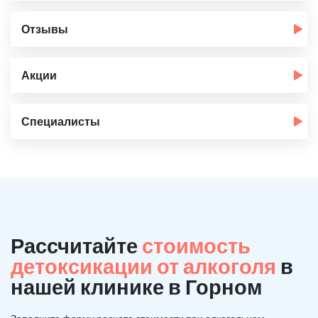
Отзывы
Акции
Специалисты
Рассчитайте
стоимость
детоксикации от алкоголя
в
нашей клинике в Горном