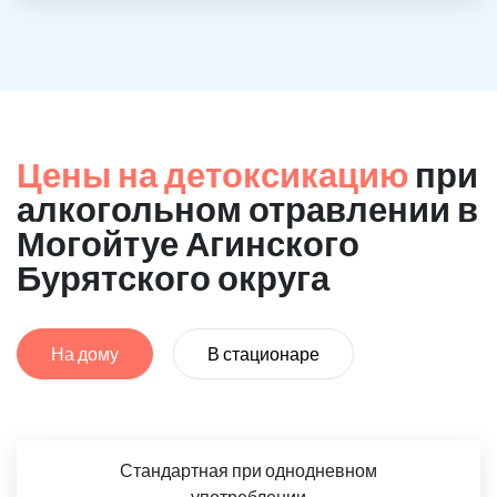
Цены на детоксикацию
при
алкогольном отравлении в
Могойтуе Агинского
Бурятского округа
На дому
В стационаре
Стандартная при однодневном
употреблении