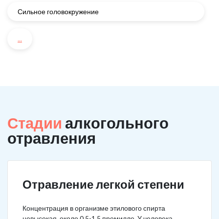
Сильное головокружение
...
Стадии
алкогольного
отравления
Отравление легкой степени
Концентрация в организме этилового спирта
невысокая, около 0,5-1,5 промилле. У человека