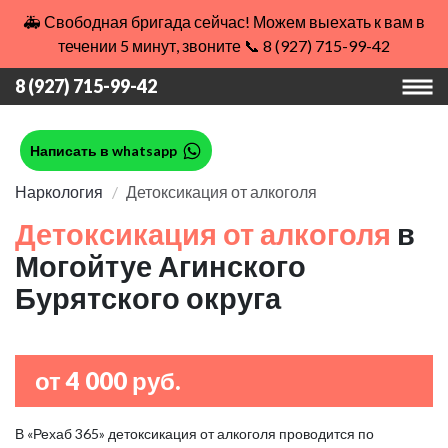
🚑 Свободная бригада сейчас! Можем выехать к вам в
течении 5 минут, звоните 📞 8 (927) 715-99-42
8 (927) 715-99-42
Написать в whatsapp
Наркология
Детоксикация от алкоголя
Детоксикация от алкоголя
в
Могойтуе Агинского
Бурятского округа
от 4 000 руб.
В «Рехаб 365» детоксикация от алкоголя проводится по