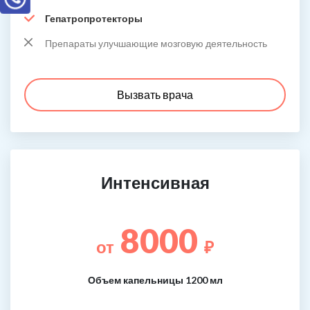
Гепатропротекторы
Препараты улучшающие мозговую деятельность
Вызвать врача
Интенсивная
8000
от
₽
Объем капельницы 1200 мл