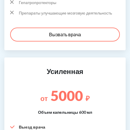
Гепатропротекторы
Препараты улучшающие мозговую деятельность
Вызвать врача
Усиленная
5000
от
₽
Объем капельницы 600 мл
Выезд врача