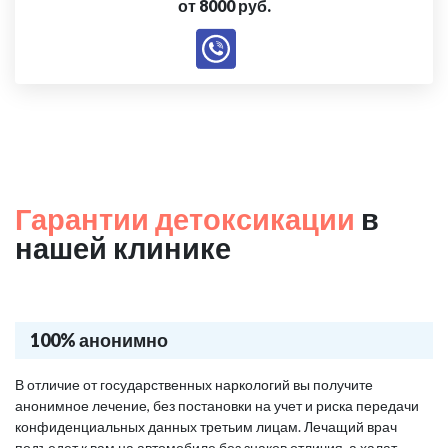
от 8000 руб.
Гарантии детоксикации
в
нашей клинике
100% анонимно
В отличие от государственных наркологий вы получите
анонимное лечение, без постановки на учет и риска передачи
конфиденциальных данных третьим лицам. Лечащий врач
подъедет к вам на автомобиле без знаков отличия, а халат