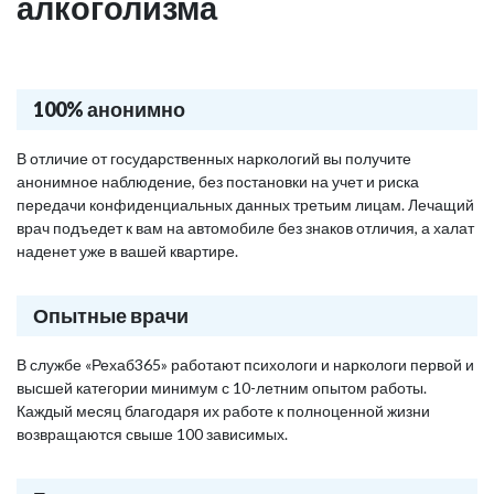
алкоголизма
100% анонимно
В отличие от государственных наркологий вы получите
анонимное наблюдение, без постановки на учет и риска
передачи конфиденциальных данных третьим лицам. Лечащий
врач подъедет к вам на автомобиле без знаков отличия, а халат
наденет уже в вашей квартире.
Опытные врачи
В службе «Рехаб365» работают психологи и наркологи первой и
высшей категории минимум с 10-летним опытом работы.
Каждый месяц благодаря их работе к полноценной жизни
возвращаются свыше 100 зависимых.