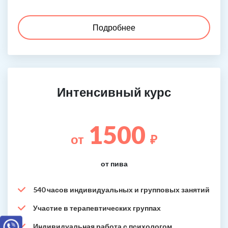
Подробнее
Интенсивный курс
1500
от
₽
от пива
540 часов индивидуальных и групповых занятий
Участие в терапевтических группах
Индивидуальная работа с психологом