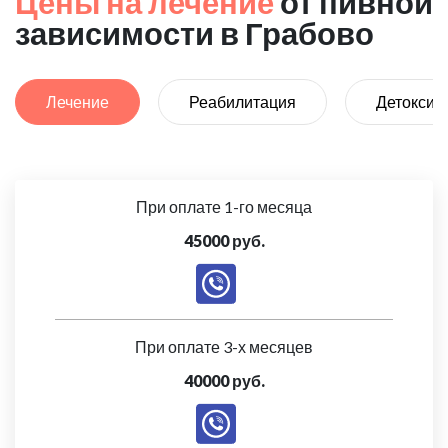
Цены на лечение
от пивной
зависимости в Грабово
Лечение
Реабилитация
Детоксик
При оплате 1-го месяца
45000 руб.
При оплате 3-х месяцев
40000 руб.