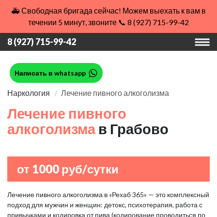
🚑 Свободная бригада сейчас! Можем выехать к вам в
течении 5 минут, звоните 📞 8 (927) 715-99-42
8 (927) 715-99-42
Написать в whatsapp
Наркология
Лечение пивного алкоголизма
Лечение пивного
алкоголизма
в Грабово
от 1000 руб/сутки
Лечение пивного алкоголизма в «Рехаб 365» — это комплексный
подход для мужчин и женщин: детокс, психотерапия, работа с
привычками и кодировка от пива (кодирование проводиться по