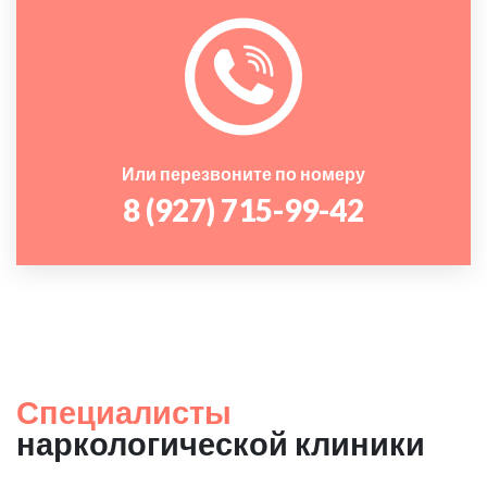
Или перезвоните по номеру
8 (927) 715-99-42
Специалисты
наркологической клиники