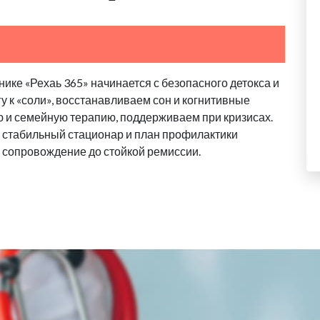
ике «Рехаь 365» начинается с безопасного детокса и
у к «соли», восстанавливаем сон и когнитивные
 и семейную терапию, поддерживаем при кризисах.
 стабильный стационар и план профилактики
 сопровождение до стойкой ремиссии.