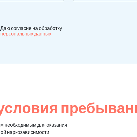
Даю согласие на обработку
персональных данных
условия пребывани
ем необходимым для оказания
вой наркозависимости