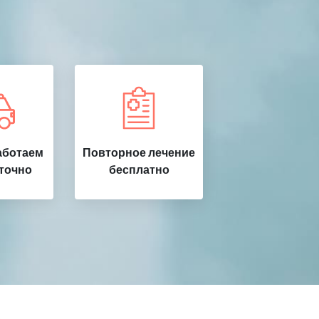
аботаем
Повторное лечение
точно
бесплатно