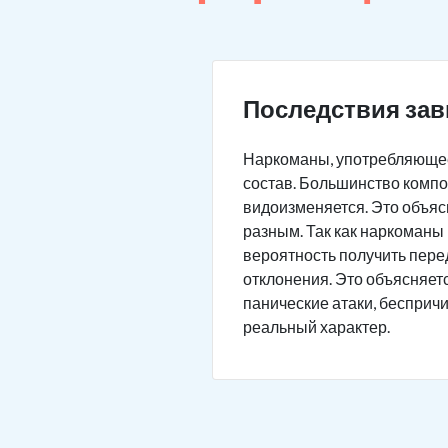
Последствия зав
Наркоманы, употребляющее
состав. Большинство компо
видоизменяется. Это объясн
разным. Так как наркоманы 
вероятность получить пере
отклонения. Это объясняет
панические атаки, бесприч
реальный характер.