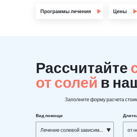
Программы лечения
Цены
Рассчитайте
от солей
в на
Заполните форму расчета стоим
Вид помощи
Длите
Лечение солевой зависимости
от 