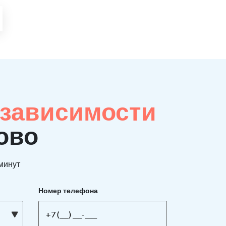
 зависимости
ово
 минут
Номер телефона