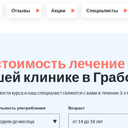
Отзывы
Акции
Специалисты
стоимость лечение
шей клинике в Граб
ости курса и наш специалист свяжется с вами в течении 3-х
льность употребления
Возраст
недели до месяца
от 14 до 18 лет