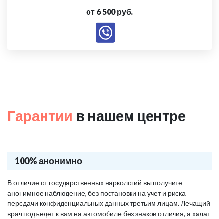
от 6 500 руб.
Гарантии
в нашем центре
100% анонимно
В отличие от государственных наркологий вы получите
анонимное наблюдение, без постановки на учет и риска
передачи конфиденциальных данных третьим лицам. Лечащий
врач подъедет к вам на автомобиле без знаков отличия, а халат