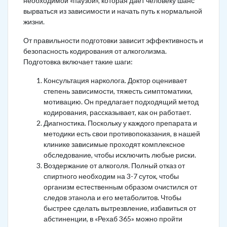
необходимой «паузой», которая дает человеку шанс
вырваться из зависимости и начать путь к нормальной
жизни.
От правильности подготовки зависит эффективность и
безопасность кодирования от алкоголизма.
Подготовка включает такие шаги:
Консультация нарколога. Доктор оценивает
степень зависимости, тяжесть симптоматики,
мотивацию. Он предлагает подходящий метод
кодирования, рассказывает, как он работает.
Диагностика. Поскольку у каждого препарата и
методики есть свои противопоказания, в нашей
клинике зависимые проходят комплексное
обследование, чтобы исключить любые риски.
Воздержание от алкоголя. Полный отказ от
спиртного необходим на 3-7 суток, чтобы
организм естественным образом очистился от
следов этанола и его метаболитов. Чтобы
быстрее сделать вытрезвление, избавиться от
абстиненции, в «Рехаб 365» можно пройти