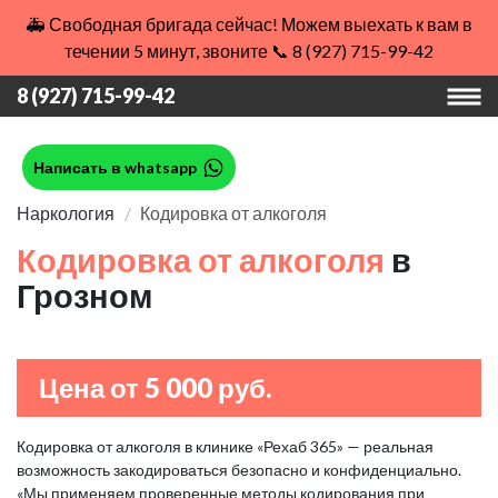
🚑 Свободная бригада сейчас! Можем выехать к вам в
течении 5 минут, звоните 📞 8 (927) 715-99-42
8 (927) 715-99-42
Написать в whatsapp
Наркология
Кодировка от алкоголя
Кодировка от алкоголя
в
Грозном
Цена от 5 000 руб.
Кодировка от алкоголя в клинике «Рехаб 365» — реальная
возможность закодироваться безопасно и конфиденциально.
«Мы применяем проверенные методы кодирования при