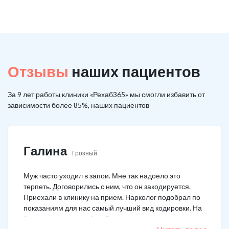
Отзывы
наших пациентов
За 9 лет работы клиники «Рехаб365» мы смогли избавить от
зависимости более 85%, наших пациентов
Галина
Грозный
Муж часто уходил в запои. Мне так надоело это
терпеть. Договорились с ним, что он закодируется.
Приехали в клинику на прием. Нарколог подобрал по
показаниям для нас самый лучший вид кодировки. На
3 года поставили рубеж. Вот уже как два года мужа к