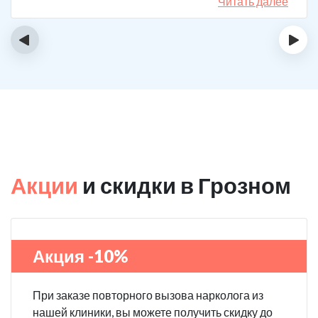
спиртному вообще не тянет.
Читать далее
‹
›
Акции
и скидки в Грозном
Акция -10%
При заказе повторного вызова нарколога из
нашей клиники, вы можете получить скидку до