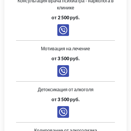
Консультация врача психиатра - нарколога в
клинике
от 2 500 руб.
Мотивация на лечение
от 3 500 руб.
Детоксикация от алкоголя
от 3 500 руб.
Кодирование от алкоголизма