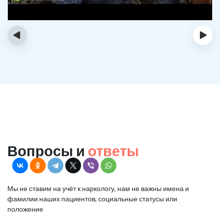
‹
›
Вопросы и
ответы
Мы не ставим на учёт к наркологу, нам не важны имена и
фамилии наших пациентов, социальные статусы или
положение