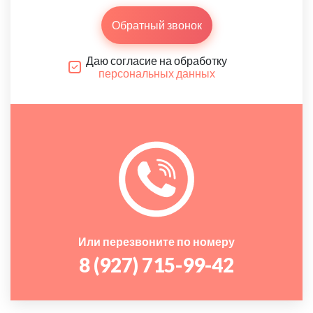
Обратный звонок
Даю согласие на обработку
персональных данных
Или перезвоните по номеру
8 (927) 715-99-42