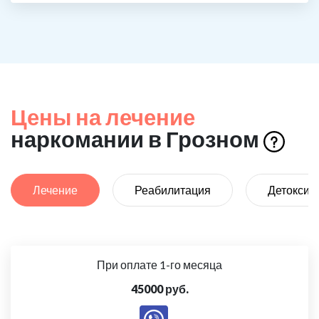
Цены на лечение
наркомании в Грозном
Лечение
Реабилитация
Детоксик
При оплате 1-го месяца
45000 руб.