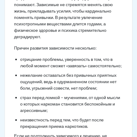
понимают. Зависимые не стремятся менять свою
жизнь, прикладывать усилия, чтобы кардинально
поменять привычки. В результате увлечение
психотропными веществами длится годами, а
физическое здоровье и психика стремительно
деградируют.
Причин развития зависимости несколько:
отрицание проблемы, уверенность в том, что в
любой момент сможет «завязать» самостоятельно;
нежелание оставаться без привычных приятных
ощущений, ведь в одурманенном состоянии нет
боли, угрызений совести, нет проблем;
страх перед ломкой – мучениями, от одной мысли
о которых наркоман становится беспокойным и
агрессивным;
неизвестность перед тем, что будет после
прекращения приема наркотиков.
Если не подтолкнуть зависимого к лечению, не