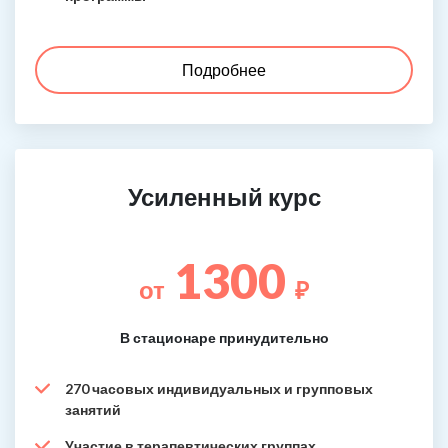
Подробнее
Усиленный курс
1300
от
₽
В стационаре принудительно
270 часовых индивидуальных и групповых
занятий
Участие в терапевтических группах