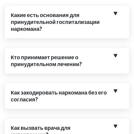
Какие есть основания для
принудительной госпитализации
наркомана?
Кто принимает решение о
принудительном лечении?
Как закодировать наркомана без его
согласия?
Как вызвать врача для