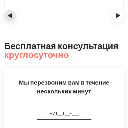
‹
›
Бесплатная консультация
круглосуточно
Мы перезвоним вам в течение
нескольких минут