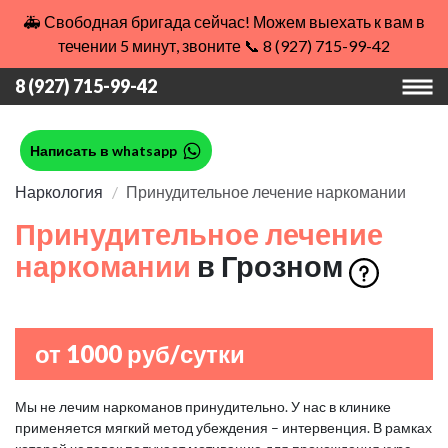
🚑 Свободная бригада сейчас! Можем выехать к вам в
течении 5 минут, звоните 📞 8 (927) 715-99-42
8 (927) 715-99-42
Написать в whatsapp
Наркология
Принудительное лечение наркомании
Принудительное лечение
наркомании
в Грозном
от 1000 руб/сутки
Мы не лечим наркоманов принудительно. У нас в клинике
применяется мягкий метод убеждения – интервенция. В рамках