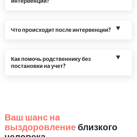
интервенции?
Что происходит после интервенции?
Как помочь родственнику без
постановки на учет?
Ваш шанс на
выздоровление
близкого
человека