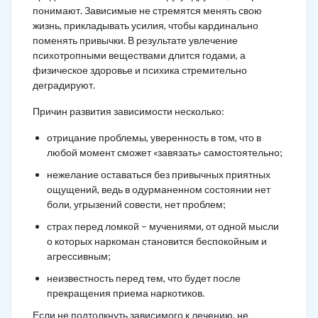
понимают. Зависимые не стремятся менять свою
жизнь, прикладывать усилия, чтобы кардинально
поменять привычки. В результате увлечение
психотропными веществами длится годами, а
физическое здоровье и психика стремительно
деградируют.
Причин развития зависимости несколько:
отрицание проблемы, уверенность в том, что в
любой момент сможет «завязать» самостоятельно;
нежелание оставаться без привычных приятных
ощущений, ведь в одурманенном состоянии нет
боли, угрызений совести, нет проблем;
страх перед ломкой – мучениями, от одной мысли
о которых наркоман становится беспокойным и
агрессивным;
неизвестность перед тем, что будет после
прекращения приема наркотиков.
Если не подтолкнуть зависимого к лечению, не