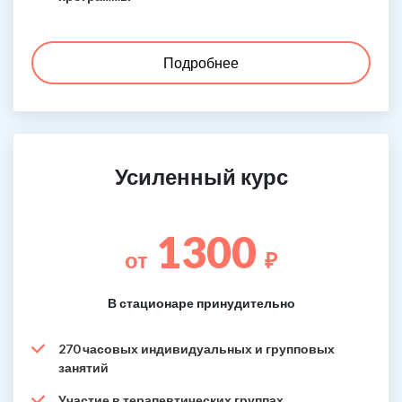
Подробнее
Усиленный курс
1300
от
₽
В стационаре принудительно
270 часовых индивидуальных и групповых
занятий
Участие в терапевтических группах