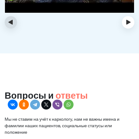
‹
›
Вопросы и
ответы
Мы не ставим на учёт к наркологу, нам не важны имена и
фамилии наших пациентов, социальные статусы или
положение