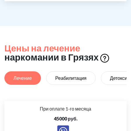
Цены на лечение
наркомании в Грязях
Лечение
Реабилитация
Детоксик
При оплате 1-го месяца
45000 руб.