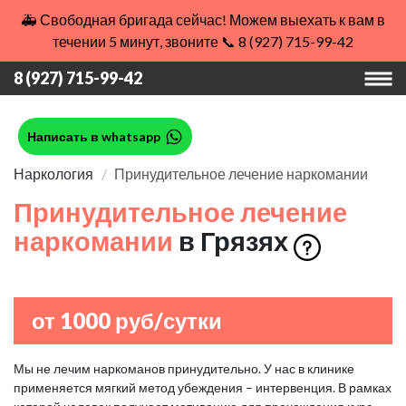
🚑 Свободная бригада сейчас! Можем выехать к вам в
течении 5 минут, звоните 📞 8 (927) 715-99-42
8 (927) 715-99-42
Написать в whatsapp
Наркология
Принудительное лечение наркомании
Принудительное лечение
наркомании
в Грязях
от 1000 руб/сутки
Мы не лечим наркоманов принудительно. У нас в клинике
применяется мягкий метод убеждения – интервенция. В рамках