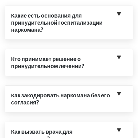
Какие есть основания для
принудительной госпитализации
наркомана?
Кто принимает решение о
принудительном лечении?
Как закодировать наркомана без его
согласия?
Как вызвать врача для