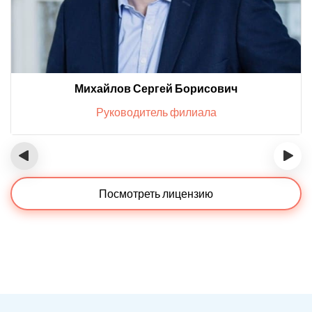
Михайлов Сергей Борисович
Руководитель филиала
‹
›
Посмотреть лицензию