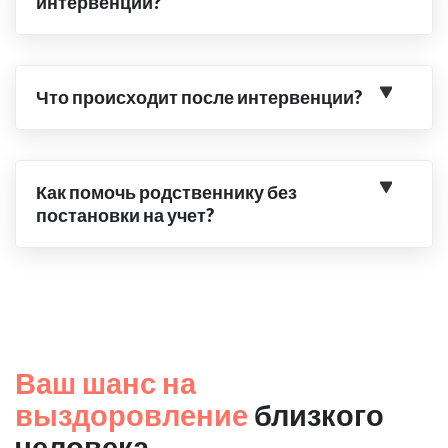
интервенции?
Что происходит после интервенции?
Как помочь родственнику без
постановки на учет?
Ваш шанс на
выздоровление
близкого
человека