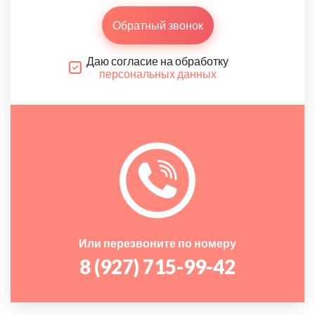
Обратный звонок
Даю согласие на обработку
персональных данных
Или перезвоните по номеру
8 (927) 715-99-42