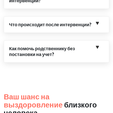
интервенции?
Что происходит после интервенции?
Как помочь родственнику без
постановки на учет?
Ваш шанс на
выздоровление
близкого
человека