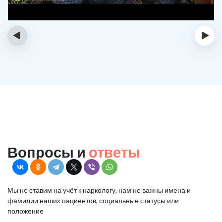
‹
›
Вопросы и
ответы
Мы не ставим на учёт к наркологу, нам не важны имена и
фамилии наших пациентов, социальные статусы или
положение