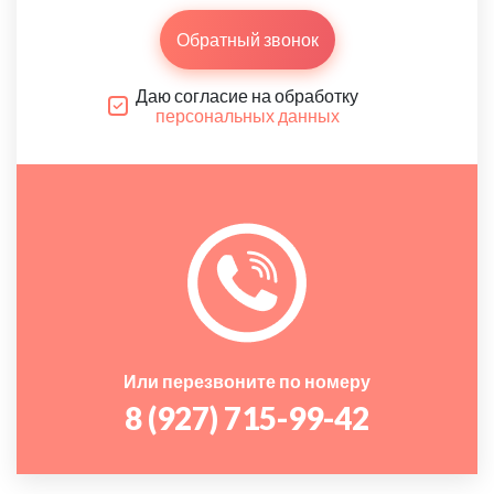
Обратный звонок
Даю согласие на обработку
персональных данных
Или перезвоните по номеру
8 (927) 715-99-42