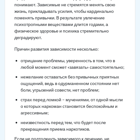
понимают. Зависимые не стремятся менять свою
жизнь, прикладывать усилия, чтобы кардинально
поменять привычки. В результате увлечение
психотропными веществами длится годами, а
физическое здоровье и психика стремительно
деградируют.
Причин развития зависимости несколько:
отрицание проблемы, уверенность в том, что в
любой момент сможет «завязать» самостоятельно;
нежелание оставаться без привычных приятных
ощущений, ведь в одурманенном состоянии нет
боли, угрызений совести, нет проблем;
страх перед ломкой – мучениями, от одной мысли
о которых наркоман становится беспокойным и
агрессивным;
неизвестность перед тем, что будет после
прекращения приема наркотиков.
Если не подтолкнуть зависимого к лечению, не