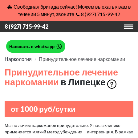
🚑 Свободная бригада сейчас! Можем выехать к вам в
течении 5 минут, звоните 📞 8 (927) 715-99-42
8 (927) 715-99-42
Написать в whatsapp
Наркология
Принудительное лечение наркомании
Принудительное лечение
наркомании
в Липецке
от 1000 руб/сутки
Мы не лечим наркоманов принудительно. У нас в клинике
применяется мягкий метод убеждения – интервенция. В рамках