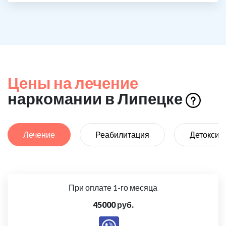
Цены на лечение
наркомании в Липецке
Лечение
Реабилитация
Детоксик
При оплате 1-го месяца
45000 руб.