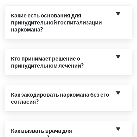
Какие есть основания для
принудительной госпитализации
наркомана?
Кто принимает решение о
принудительном лечении?
Как закодировать наркомана без его
согласия?
Как вызвать врача для