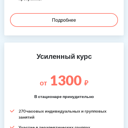
Подробнее
Усиленный курс
1300
от
₽
В стационаре принудительно
270 часовых индивидуальных и групповых
занятий
Участие в терапевтических группах