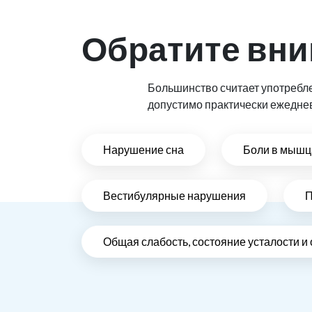
Обратите вни
Большинство считает употребл
допустимо практически ежедне
Нарушение сна
Боли в мышца
Вестибулярные нарушения
П
Общая слабость, состояние усталости и