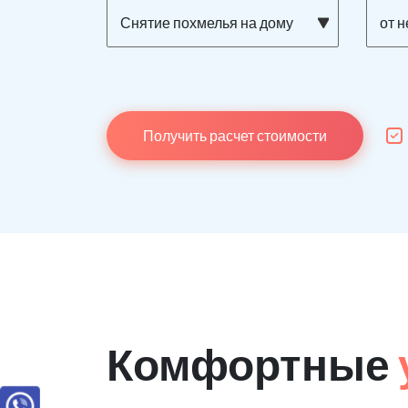
Снятие похмелья на дому
от 
Получить расчет стоимости
Комфортные