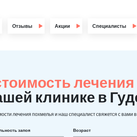
Отзывы
Акции
Специалисты
стоимость лечения 
ашей клинике в Гу
ости лечения похмелья и наш специалист свяжется с вами в 
льность запоя
Возраст