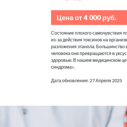
Цена от 4 000 руб.
Состояние плохого самочувствия п
из-за действия токсинов на организ
разложения этанола. Большинство в
человека они превращаются в уксус
здоровью. В нашем медицинском це
синдрома».
Дата обновления: 27 Апреля 2025