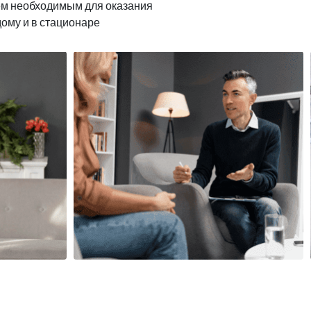
ем необходимым для оказания
дому и в стационаре