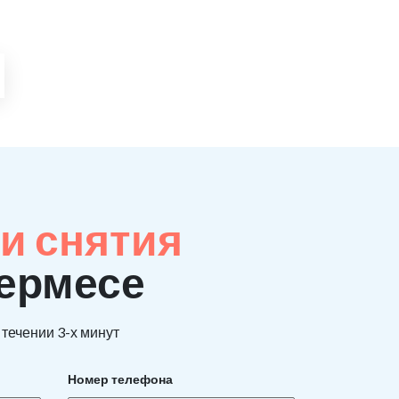
и снятия
дермесе
течении 3-х минут
Номер телефона