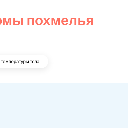
омы похмелья
температуры тела