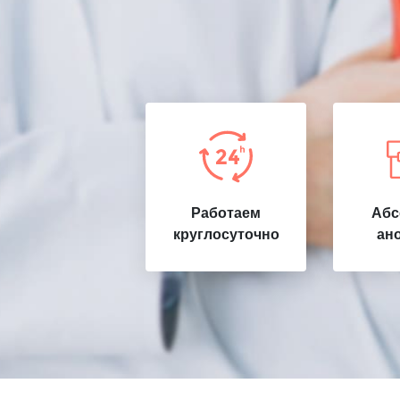
Работаем
Абс
круглосуточно
ан