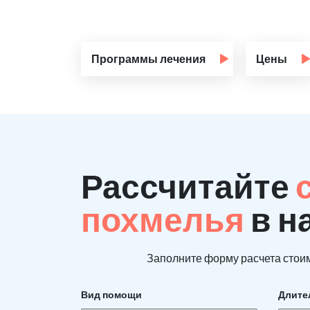
Программы лечения
Цены
Рассчитайте
похмелья
в н
Заполните форму расчета стоим
Вид помощи
Длите