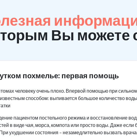
олезная информаци
оторым Вы можете 
жутком похмелье: первая помощь
томах человеку очень плохо. Впервой помощью при сильно
м известным способом: выпивается большое количество воды
татки
дение пациентом постельного режима и восстановление вод
тей в виде чая, морса, компота или просто воды. Даже если
 При ухудшении состояния – незамедлительно вызвать врача