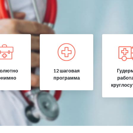
олютно
12 шаговая
Гудерм
онимно
программа
работ
круглосу