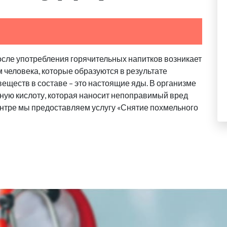
осле употребления горячительных напитков возникает
м человека, которые образуются в результате
еществ в составе – это настоящие яды. В организме
ную кислоту, которая наносит непоправимый вред
нтре мы предоставляем услугу «Снятие похмельного