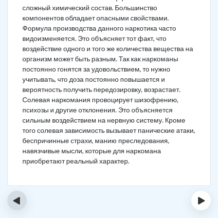
сложный химический состав. Большинство
компонентов обладает опасными свойствами.
Формула производства данного наркотика часто
видоизменяется. Это объясняет тот факт, что
воздействие одного и того же количества вещества на
организм может быть разным. Так как наркоманы
постоянно гонятся за удовольствием, то нужно
учитывать, что доза постоянно повышается и
вероятность получить передозировку, возрастает.
Солевая наркомания провоцирует шизофрению,
психозы и другие отклонения. Это объясняется
сильным воздействием на нервную систему. Кроме
того солевая зависимость вызывает панические атаки,
беспричинные страхи, манию преследования,
навязчивые мысли, которые для наркомана
приобретают реальный характер.
‹
›