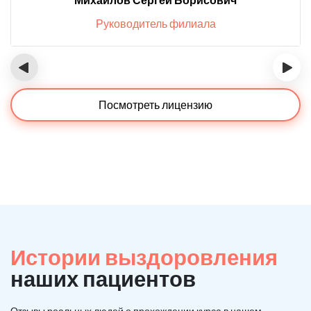
Руководитель филиала
‹
›
Посмотреть лицензию
Истории выздоровления
наших пациентов
Отзывы реальных людей о прохождении курса в нашем