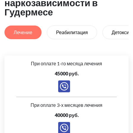
наркозависимости в
Гудермесе
Лечение
Реабилитация
Детоксик
При оплате 1-го месяца лечения
45000 руб.
При оплате 3-х месяцев лечения
40000 руб.