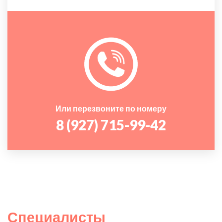
Или перезвоните по номеру
8 (927) 715-99-42
Специалисты