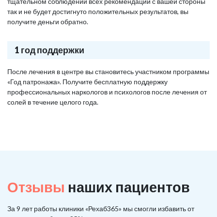
тщательном соблюдении всех рекомендаций с вашей стороны
так и не будет достигнуто положительных результатов, вы
получите деньги обратно.
1 год поддержки
После лечения в центре вы становитесь участником программы
«Год патронажа». Получите бесплатную поддержку
профессиональных наркологов и психологов после лечения от
солей в течение целого года.
Отзывы
наших пациентов
За 9 лет работы клиники «Рехаб365» мы смогли избавить от