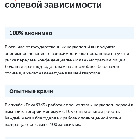
солевой зависимости
100% анонимно
В отличие от государственных наркологий вы получите
анонимное лечение от зависимости, без постановки на учет и
риска передачи конфиденциальных данных третьим лицам.
Лечащий врач подъедет к вам на автомобиле без знаков
отличия, а халат наденет уже в вашей квартире.
Опытные врачи
В службе «Рехаб365» работают психологи и наркологи первой и
высшей категории минимум с 10-летним опытом работы.
Каждый месяц благодаря их работе к полноценной жизни
возвращаются свыше 100 зависимых.