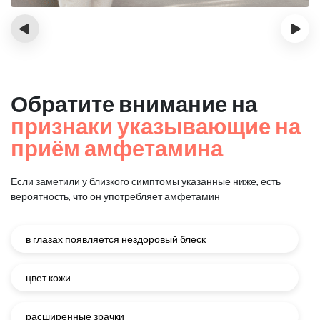
‹
›
Обратите внимание на
признаки указывающие на
приём амфетамина
Если заметили у близкого симптомы указанные ниже, есть
вероятность, что он употребляет амфетамин
в глазах появляется нездоровый блеск
цвет кожи
расширенные зрачки