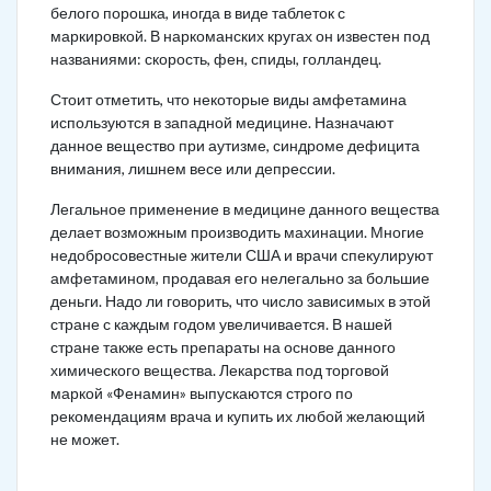
белого порошка, иногда в виде таблеток с
маркировкой. В наркоманских кругах он известен под
названиями: скорость, фен, спиды, голландец.
Стоит отметить, что некоторые виды амфетамина
используются в западной медицине. Назначают
данное вещество при аутизме, синдроме дефицита
внимания, лишнем весе или депрессии.
Легальное применение в медицине данного вещества
делает возможным производить махинации. Многие
недобросовестные жители США и врачи спекулируют
амфетамином, продавая его нелегально за большие
деньги. Надо ли говорить, что число зависимых в этой
стране с каждым годом увеличивается. В нашей
стране также есть препараты на основе данного
химического вещества. Лекарства под торговой
маркой «Фенамин» выпускаются строго по
рекомендациям врача и купить их любой желающий
не может.