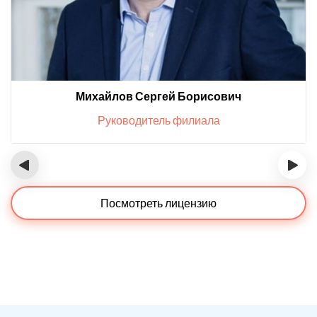
Михайлов Сергей Борисович
Руководитель филиала
‹
›
Посмотреть лицензию