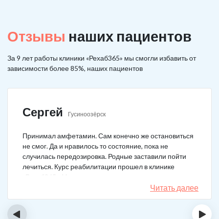
Отзывы
наших пациентов
За 9 лет работы клиники «Рехаб365» мы смогли избавить от
зависимости более 85%, наших пациентов
Сергей
Гусиноозёрск
Принимал амфетамин. Сам конечно же остановиться
не смог. Да и нравилось то состояние, пока не
случилась передозировка. Родные заставили пойти
лечиться. Курс реабилитации прошел в клинике
«Рехаб365». Много месяцев уже не принимаю.
Счастлив, что освободился.
Читать далее
‹
›