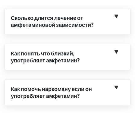
Сколько длится лечение от
амфетаминовой зависимости?
Как понять что близкий,
употребляет амфетамин?
Как помочь наркоману если он
употребляет амфетамин?