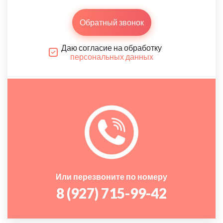
Обратный звонок
Даю согласие на обработку
персональных данных
Или перезвоните по номеру
8 (927) 715-99-42