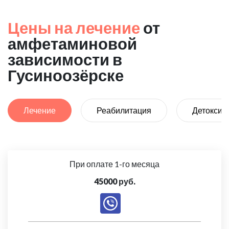
Цены на лечение
от
амфетаминовой
зависимости в
Гусиноозёрске
Лечение
Реабилитация
Детоксик
При оплате 1-го месяца
45000 руб.