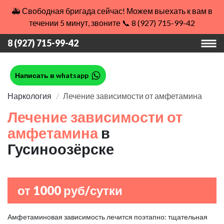
🚑 Свободная бригада сейчас! Можем выехать к вам в
течении 5 минут, звоните 📞 8 (927) 715-99-42
8 (927) 715-99-42
Написать в whatsapp
Наркология
Лечение зависимости от амфетамина
Лечение зависимости от
амфетамина
в
Гусиноозёрске
от 1000 руб/сутки
Амфетаминовая зависимость лечится поэтапно: тщательная