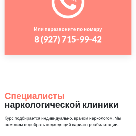
Или перезвоните по номеру
8 (927) 715-99-42
Специалисты
наркологической клиники
Курс подбирается индивидуально, врачом наркологом. Мы
поможем подобрать подходящий вариант реабилитации.