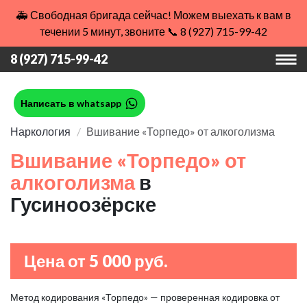
🚑 Свободная бригада сейчас! Можем выехать к вам в
течении 5 минут, звоните 📞 8 (927) 715-99-42
8 (927) 715-99-42
Написать в whatsapp
Наркология
Вшивание «Торпедо» от алкоголизма
Вшивание «Торпедо» от
алкоголизма
в
Гусиноозёрске
Цена от 5 000 руб.
Метод кодирования «Торпедо» — проверенная кодировка от