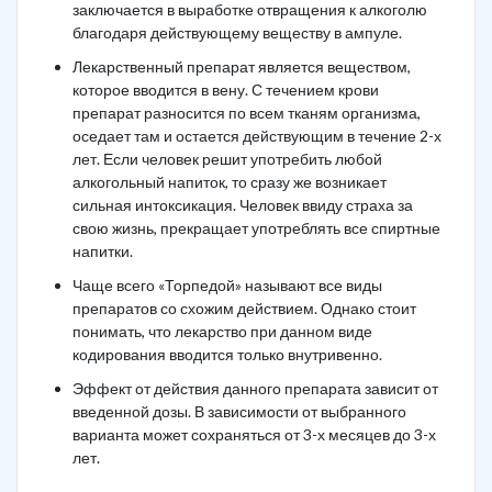
заключается в выработке отвращения к алкоголю
благодаря действующему веществу в ампуле.
Лекарственный препарат является веществом,
которое вводится в вену. С течением крови
препарат разносится по всем тканям организма,
оседает там и остается действующим в течение 2-х
лет. Если человек решит употребить любой
алкогольный напиток, то сразу же возникает
сильная интоксикация. Человек ввиду страха за
свою жизнь, прекращает употреблять все спиртные
напитки.
Чаще всего «Торпедой» называют все виды
препаратов со схожим действием. Однако стоит
понимать, что лекарство при данном виде
кодирования вводится только внутривенно.
Эффект от действия данного препарата зависит от
введенной дозы. В зависимости от выбранного
варианта может сохраняться от 3-х месяцев до 3-х
лет.