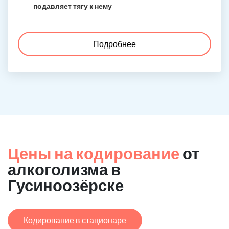
подавляет тягу к нему
Подробнее
Цены на кодирование
от
алкоголизма в
Гусиноозёрске
Кодирование в стационаре