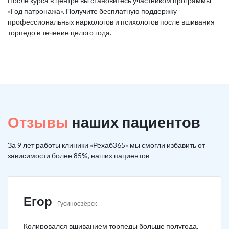
После курса в центре вы становитесь участником программы
«Год патронажа». Получите бесплатную поддержку
профессиональных наркологов и психологов после вшивания
торпедо в течение целого года.
Отзывы
наших пациентов
За 9 лет работы клиники «Рехаб365» мы смогли избавить от
зависимости более 85%, наших пациентов
Егор
Гусиноозёрск
Колировался вшиванием торпеды больше полугода.