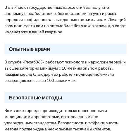
В отличие от государственных наркологий вы получите
анонимную реабилитацию, без постановки на учет и риска
передачи конфиденциальных данных третьим лицам. Лечащий
врач подъедет к вам на автомобиле без знаков отличия, а халат
наденет уже в вашей квартире.
Опытные врачи
В службе «Рехаб365» работают психологи и наркологи первой и
высшей категории минимум с 10-летним опытом работы.
Каждый месяц благодаря их работе к полноценной жизни
возвращаются свыше 100 зависимых.
Безопасные методы
Вшивание торпедо происходит только проверенными
медицинскими препаратами, изготовленными по
утвержденным стандартам. Безопасность и эффективность
метода подтверждена несколькими тысячами клиентов.