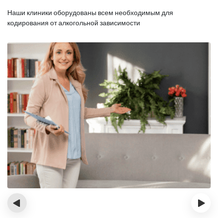
Наши клиники оборудованы всем необходимым для
кодирования от алкогольной зависимости
‹
›