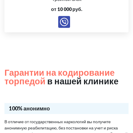
от 10 000 руб.
Гарантии на кодирование
торпедой
в нашей клинике
100% анонимно
В отличие от государственных наркологий вы получите
анонимную реабилитацию, без постановки на учет и риска