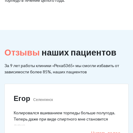
торпедо в течение целого года.
Отзывы
наших пациентов
За 9 лет работы клиники «Рехаб365» мы смогли избавить от
зависимости более 85%, наших пациентов
Егор
Селенгинск
Колировался вшиванием торпеды больше полугода.
Теперь даже при виде спиртного мне становится
дурно.