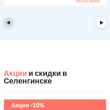
Читать далее
‹
›
Акции
и скидки в
Селенгинске
Акция -10%