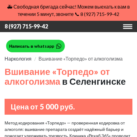
🚑 Свободная бригада сейчас! Можем выехать к вам в
течении 5 минут, звоните 📞 8 (927) 715-99-42
8 (927) 715-99-42
Написать в whatsapp
Наркология
Вшивание «Торпедо» от алкоголизма
Вшивание «Торпедо» от
алкоголизма
в Селенгинске
Цена от 5 000 руб.
Метод кодирования «Торпедо» — проверенная кодировка от
алкоголя: вшивание препарата создаёт надёжный барьер и
помогает удерживать трезвость. Клиника «Рехаб 365» проводит