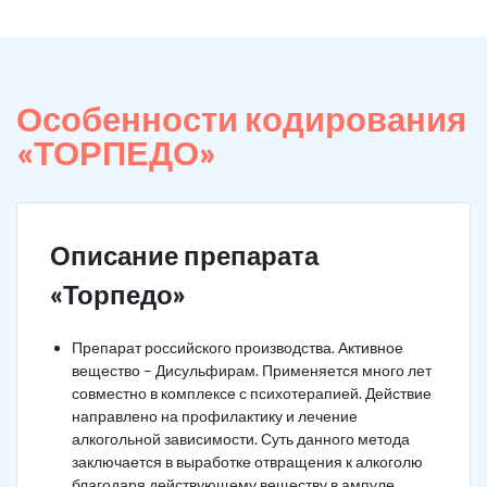
Особенности кодирования
«ТОРПЕДО»
Описание препарата
«Торпедо»
Препарат российского производства. Активное
вещество – Дисульфирам. Применяется много лет
совместно в комплексе с психотерапией. Действие
направлено на профилактику и лечение
алкогольной зависимости. Суть данного метода
заключается в выработке отвращения к алкоголю
благодаря действующему веществу в ампуле.