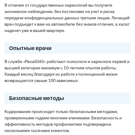
В отличие от государственных наркологий вы получите
анонимное наблюдение, без постановки на учет и риска
передачи конфиденциальных данных третьим лицам. Лечащий
врач подъедет к вам на автомобиле без знаков отличия, а халат
наденет уже в вашей квартире.
Опытные врачи
В службе «Рехаб365» работают психологи и наркологи первой и
высшей категории минимум с 10-летним опытом работы.
Каждый месяц благодаря их работе к полноценной жизни
возвращаются свыше 100 зависимых.
Безопасные методы
Кодирование происходит только безопасными методами,
проверенными годами многими клиниками. Безопасность и
эффективность методов профилактики подтверждена
несколькими тысячами клиентов.