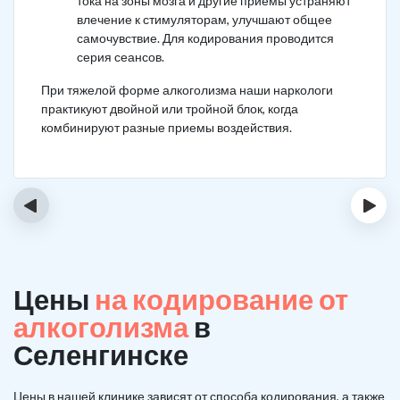
тока на зоны мозга и другие приемы устраняют
влечение к стимуляторам, улучшают общее
самочувствие. Для кодирования проводится
серия сеансов.
При тяжелой форме алкоголизма наши наркологи
практикуют двойной или тройной блок, когда
комбинируют разные приемы воздействия.
‹
›
Цены
на кодирование от
алкоголизма
в
Селенгинске
Цены в нашей клинике зависят от способа кодирования, а также