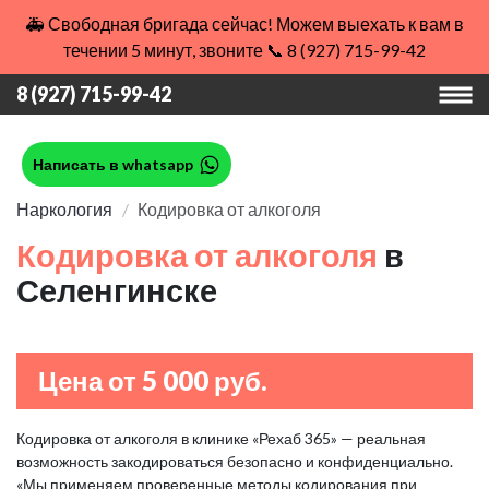
🚑 Свободная бригада сейчас! Можем выехать к вам в
течении 5 минут, звоните 📞 8 (927) 715-99-42
8 (927) 715-99-42
Написать в whatsapp
Наркология
Кодировка от алкоголя
Кодировка от алкоголя
в
Селенгинске
Цена от 5 000 руб.
Кодировка от алкоголя в клинике «Рехаб 365» — реальная
возможность закодироваться безопасно и конфиденциально.
«Мы применяем проверенные методы кодирования при