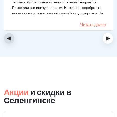
терпеть. Договорились с ним, что он закодируется.
Приехали в клинику на прием. Нарколог подобрал по
показаниям для нас самый лучший вид кодировки. На
3 года поставили рубеж. Вот уже как два года мужа к
спиртному вообще не тянет.
Читать далее
‹
›
Акции
и скидки в
Селенгинске