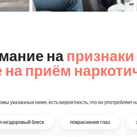
мание на
признаки
на приём наркоти
омы указанные ниже, есть вероятность, что он употребляет
ся нездоровый блеск
покраснение глаз