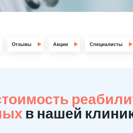
Отзывы
Акции
Специалисты
стоимость реабил
мых
в нашей клиник