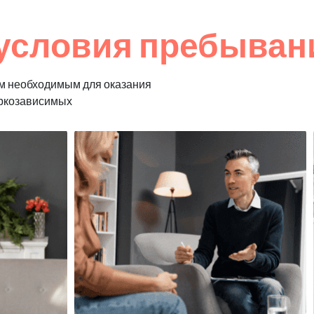
условия пребывани
м необходимым для оказания
аркозависимых