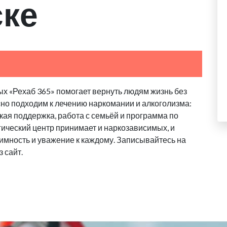
ске
х «Рехаб 365» помогает вернуть людям жизнь без
сно подходим к лечению наркомании и алкоголизма:
ая поддержка, работа с семьёй и программа по
ический центр принимает и наркозависимых, и
имность и уважение к каждому. Записывайтесь на
 сайт.