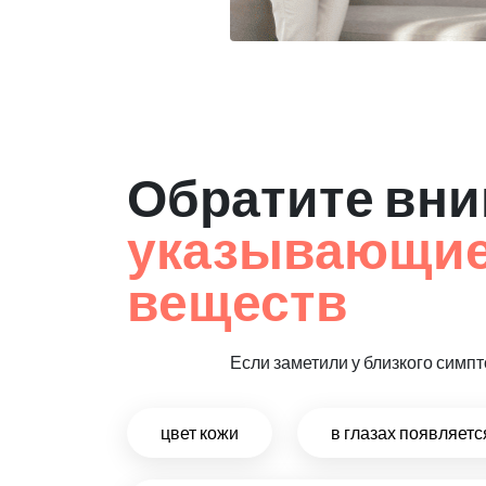
Обратите вни
указывающие 
веществ
Если заметили у близкого симпт
цвет кожи
в глазах появляет