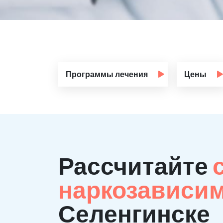
Программы лечения
Цены
Рассчитайте
наркозависи
Селенгинске