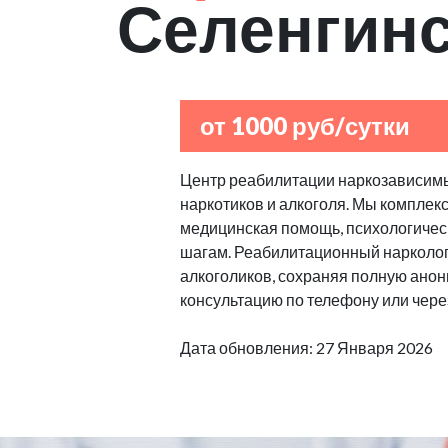
Селенгин
от 1000 руб/сутки
Центр реабилитации наркозависимы
наркотиков и алкоголя. Мы комплек
медицинская помощь, психологическ
шагам. Реабилитационный нарколог
алкоголиков, сохраняя полную анон
консультацию по телефону или через
Дата обновления: 27 Января 2026