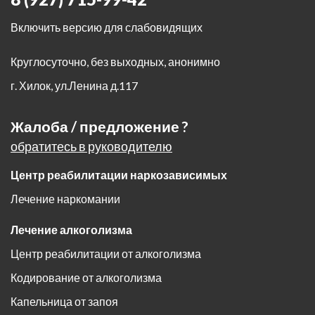
Включить версию для слабовидящих
Круглосуточно, без выходных, анонимно
г. Хилок
,
ул.Ленина д.117
Жалоба / предложение ?
обратитесь в руководителю
Центр реабилитации наркозависимых
Лечение наркомании
Лечение алкоголизма
Центр реабилитации от алкоголизма
Кодирование от алкоголизма
Капельница от запоя