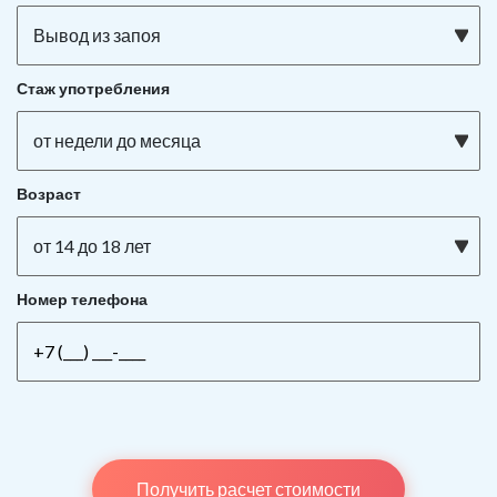
Вывод из запоя
Стаж употребления
от недели до месяца
Возраст
от 14 до 18 лет
Номер телефона
Получить расчет стоимости