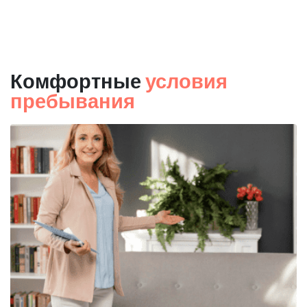
Комфортные
условия
пребывания