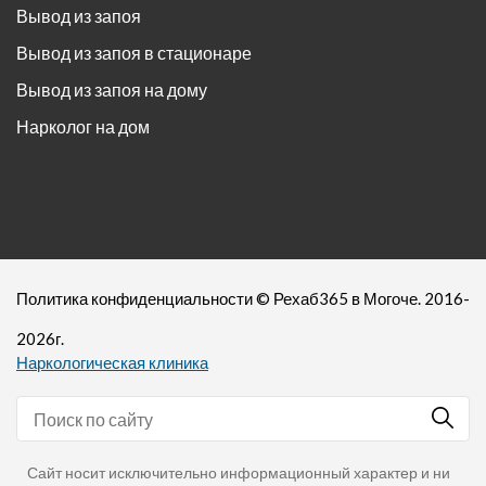
Вывод из запоя
Вывод из запоя в стационаре
Вывод из запоя на дому
Нарколог на дом
Политика конфиденциальности
©
Рехаб365
в Могоче. 2016-
2026
г.
Наркологическая клиника
Сайт носит исключительно информационный характер и ни