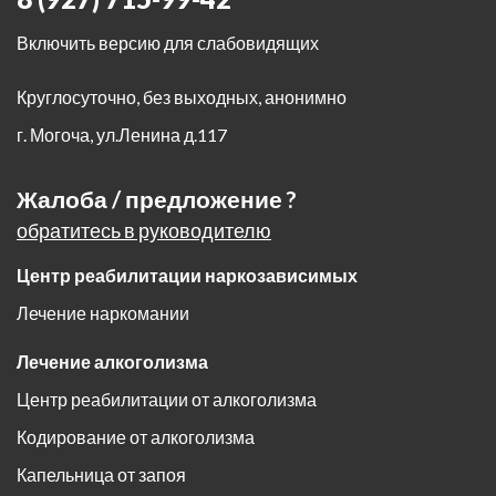
Включить версию для слабовидящих
Круглосуточно, без выходных, анонимно
г. Могоча
,
ул.Ленина д.117
Жалоба / предложение ?
обратитесь в руководителю
Центр реабилитации наркозависимых
Лечение наркомании
Лечение алкоголизма
Центр реабилитации от алкоголизма
Кодирование от алкоголизма
Капельница от запоя