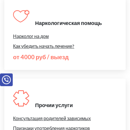
Наркологическая помощь
Нарколог на дом
Как убедить начать лечение?
от 4000 руб / выезд
Прочии услуги
Консультация родителей зависимых
Признаки употребления наркотиков