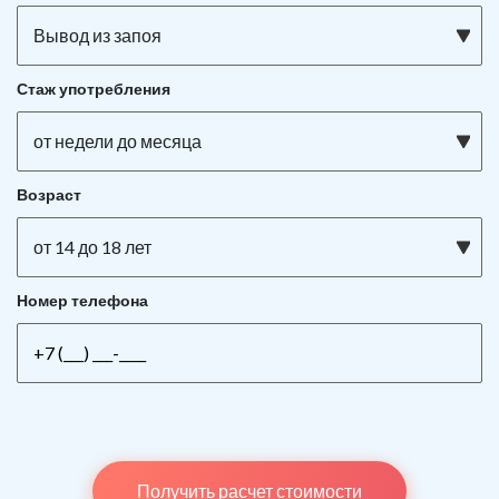
Вывод из запоя
Стаж употребления
от недели до месяца
Возраст
от 14 до 18 лет
Номер телефона
Получить расчет стоимости