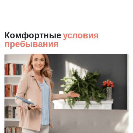
Комфортные
условия
пребывания