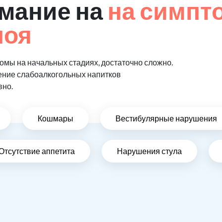
мание на
на симпт
поя
мы на начальных стадиях, достаточно сложно.
ение слабоалкогольных напитков
вно.
Кошмары
Вестибулярные нарушения
Отсутствие аппетита
Нарушения стула