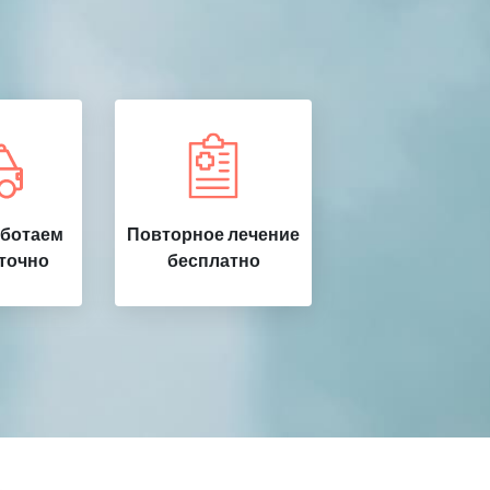
аботаем
Повторное лечение
точно
бесплатно