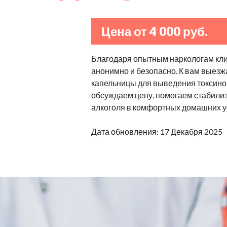
Цена от 4 000 руб.
Благодаря опытным наркологам клин
анонимно и безопасно. К вам выезж
капельницы для выведения токсино
обсуждаем цену, помогаем стабилизи
алкоголя в комфортных домашних у
Дата обновления: 17 Декабря 2025