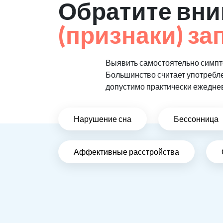
Обратите вни
(признаки) за
Выявить самостоятельно симпто
Большинство считает употребл
допустимо практически ежедне
Нарушение сна
Бессонница
Аффективные расстройства