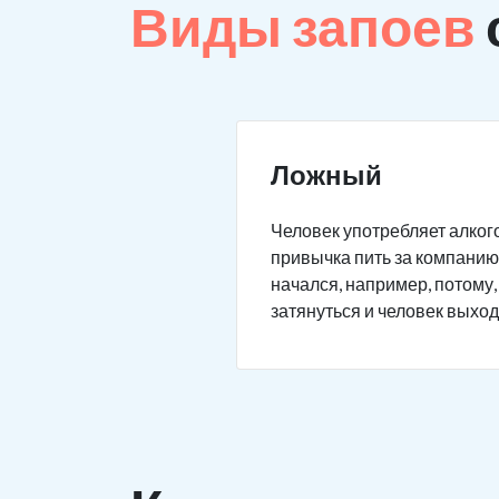
Виды запоев
Ложный
Человек употребляет алкого
привычка пить за компанию 
начался, например, потому,
затянуться и человек выход