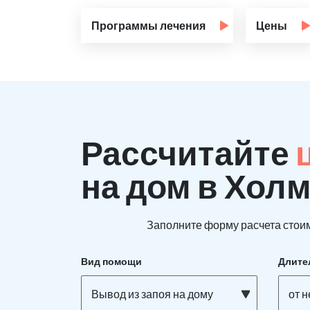
Программы лечения
Цены
Рассчитайте
на дом в Хол
Заполните форму расчета стоим
Вид помощи
Длите
Вывод из запоя на дому
от 