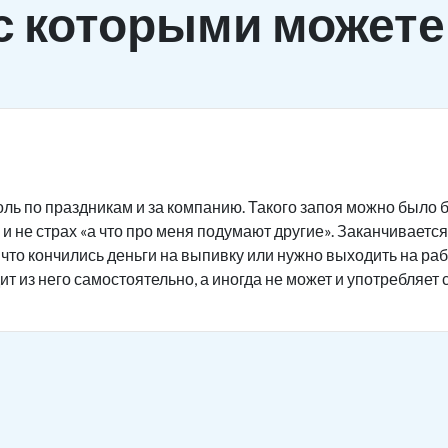
с которыми можете
ль по праздникам и за компанию. Такого запоя можно было б
и не страх «а что про меня подумают другие». Заканчивается 
 что кончились деньги на выпивку или нужно выходить на ра
ит из него самостоятельно, а иногда не может и употребляет 