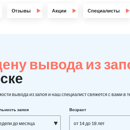
Отзывы
Акции
Специалисты
цену вывода из за
мске
ости вывода из запоя и наш специалист свяжется с вами в т
льность запоя
Возраст
недели до месяца
от 14 до 18 лет