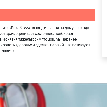
ики «Рехаб 365», вывод из запоя на дому проходит
ает врач, оценивает состояние, подбирает
в и снятия тяжёлых симптомов. Мы заранее
ровать здоровье и сделать первый шаг к отказу от
словиях.