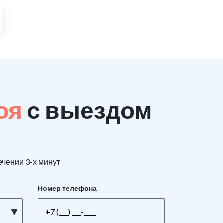
поя
с выездом
ечении 3-х минут
Номер телефона