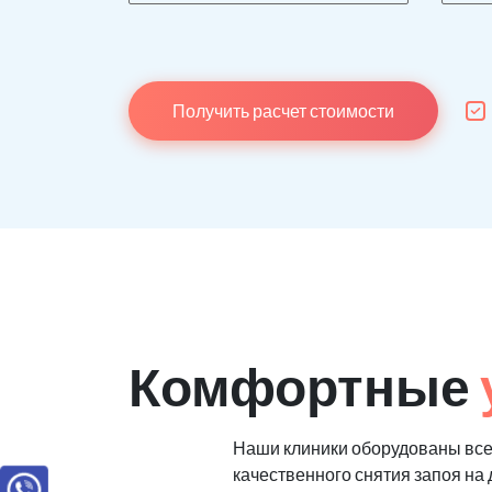
Получить расчет стоимости
Комфортные
Наши клиники оборудованы вс
качественного снятия запоя на