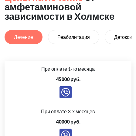
амфетаминовой
зависимости в Холмске
Лечение
Реабилитация
Детоксик
При оплате 1-го месяца
45000 руб.
При оплате 3-х месяцев
40000 руб.