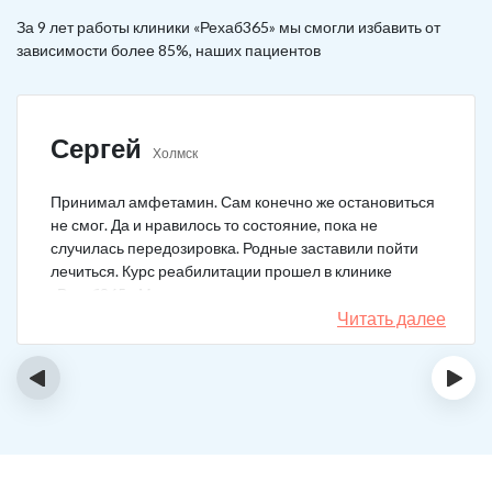
За 9 лет работы клиники «Рехаб365» мы смогли избавить от
зависимости более 85%, наших пациентов
Сергей
Холмск
Принимал амфетамин. Сам конечно же остановиться
не смог. Да и нравилось то состояние, пока не
случилась передозировка. Родные заставили пойти
лечиться. Курс реабилитации прошел в клинике
«Рехаб365». Много месяцев уже не принимаю.
Счастлив, что освободился.
Читать далее
‹
›