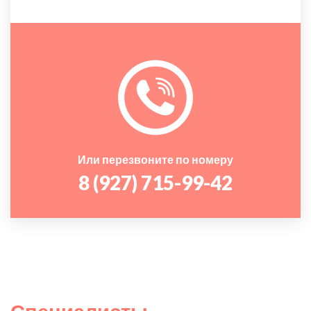
Или перезвоните по номеру
8 (927) 715-99-42