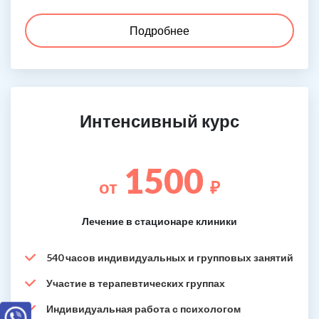
Подробнее
Интенсивный курс
1500
от
₽
Лечение в стационаре клиники
540 часов индивидуальных и групповых занятий
Участие в терапевтических группах
Индивидуальная работа с психологом