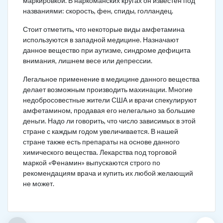
маркировкой. В наркоманских кругах он известен под
названиями: скорость, фен, спиды, голландец.
Стоит отметить, что некоторые виды амфетамина
используются в западной медицине. Назначают
данное вещество при аутизме, синдроме дефицита
внимания, лишнем весе или депрессии.
Легальное применение в медицине данного вещества
делает возможным производить махинации. Многие
недобросовестные жители США и врачи спекулируют
амфетамином, продавая его нелегально за большие
деньги. Надо ли говорить, что число зависимых в этой
стране с каждым годом увеличивается. В нашей
стране также есть препараты на основе данного
химического вещества. Лекарства под торговой
маркой «Фенамин» выпускаются строго по
рекомендациям врача и купить их любой желающий
не может.