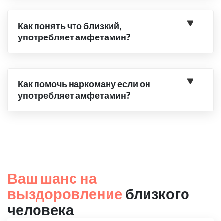
Как понять что близкий,
употребляет амфетамин?
Как помочь наркоману если он
употребляет амфетамин?
Ваш шанс на
выздоровление
близкого
человека