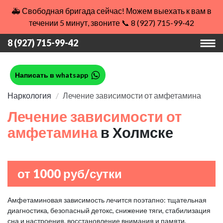
🚑 Свободная бригада сейчас! Можем выехать к вам в
течении 5 минут, звоните 📞 8 (927) 715-99-42
8 (927) 715-99-42
Написать в whatsapp
Наркология
Лечение зависимости от амфетамина
Лечение зависимости от
амфетамина
в Холмске
от 1000 руб/сутки
Амфетаминовая зависимость лечится поэтапно: тщательная
диагностика, безопасный детокс, снижение тяги, стабилизация
сна и настроения, восстановление внимания и памяти.