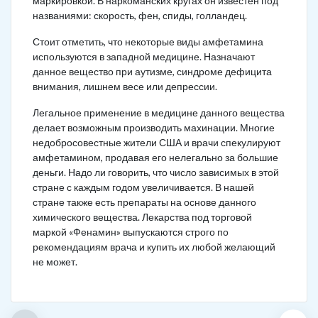
маркировкой. В наркоманских кругах он известен под
названиями: скорость, фен, спиды, голландец.
Стоит отметить, что некоторые виды амфетамина
используются в западной медицине. Назначают
данное вещество при аутизме, синдроме дефицита
внимания, лишнем весе или депрессии.
Легальное применение в медицине данного вещества
делает возможным производить махинации. Многие
недобросовестные жители США и врачи спекулируют
амфетамином, продавая его нелегально за большие
деньги. Надо ли говорить, что число зависимых в этой
стране с каждым годом увеличивается. В нашей
стране также есть препараты на основе данного
химического вещества. Лекарства под торговой
маркой «Фенамин» выпускаются строго по
рекомендациям врача и купить их любой желающий
не может.