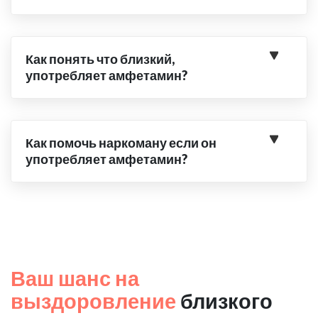
Как понять что близкий,
употребляет амфетамин?
Как помочь наркоману если он
употребляет амфетамин?
Ваш шанс на
выздоровление
близкого