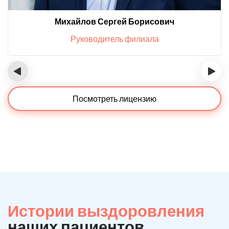
Михайлов Сергей Борисович
Руководитель филиала
‹
›
Посмотреть лицензию
Истории выздоровления
наших пациентов