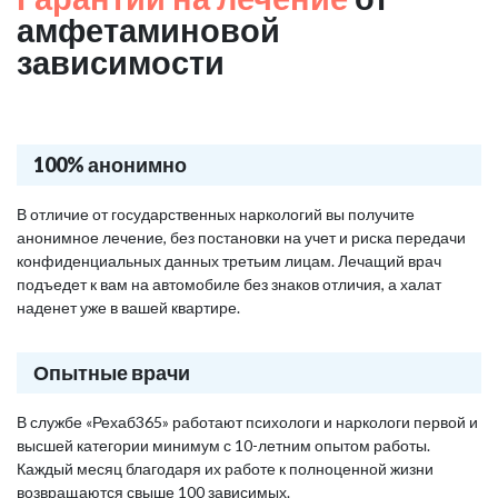
амфетаминовой
зависимости
100% анонимно
В отличие от государственных наркологий вы получите
анонимное лечение, без постановки на учет и риска передачи
конфиденциальных данных третьим лицам. Лечащий врач
подъедет к вам на автомобиле без знаков отличия, а халат
наденет уже в вашей квартире.
Опытные врачи
В службе «Рехаб365» работают психологи и наркологи первой и
высшей категории минимум с 10-летним опытом работы.
Каждый месяц благодаря их работе к полноценной жизни
возвращаются свыше 100 зависимых.