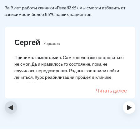
За 9 лет работы клиники «Рехаб365» мы смогли избавить от
зависимости более 85%, наших пациентов
Сергей
Корсаков
Принимал амфетамин. Сам конечно же остановиться
не смог. Да и нравилось то состояние, пока не
случилась передозировка. Родные заставили пойти
лечиться. Курс реабилитации прошел в клинике
«Рехаб365». Много месяцев уже не принимаю.
Счастлив, что освободился.
Читать далее
‹
›