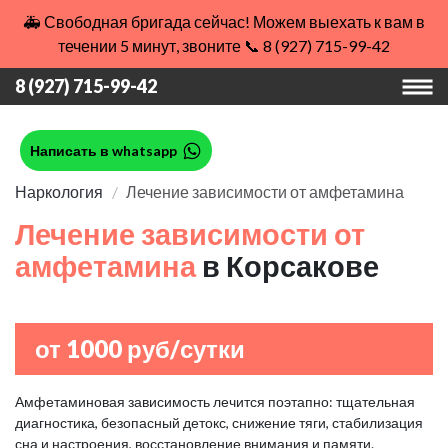
🚑 Свободная бригада сейчас! Можем выехать к вам в
течении 5 минут, звоните 📞 8 (927) 715-99-42
8 (927) 715-99-42
Написать в whatsapp
Наркология
Лечение зависимости от амфетамина
Лечение зависимости от
амфетамина
в Корсакове
от 1000 руб/сутки
Амфетаминовая зависимость лечится поэтапно: тщательная
диагностика, безопасный детокс, снижение тяги, стабилизация
сна и настроения, восстановление внимания и памяти.