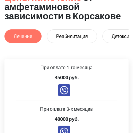
амфетаминовой
зависимости в Корсакове
Лечение
Реабилитация
Детоксик
При оплате 1-го месяца
45000 руб.
При оплате 3-х месяцев
40000 руб.