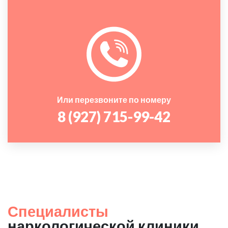
Или перезвоните по номеру
8 (927) 715-99-42
Специалисты
наркологической клиники