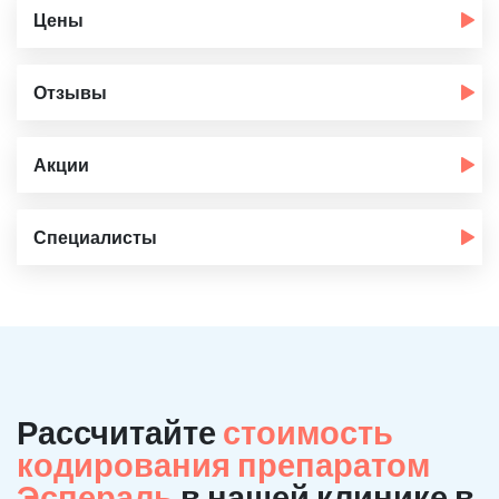
Цены
Отзывы
Акции
Специалисты
Рассчитайте
стоимость
кодирования препаратом
Эспераль
в нашей клинике в