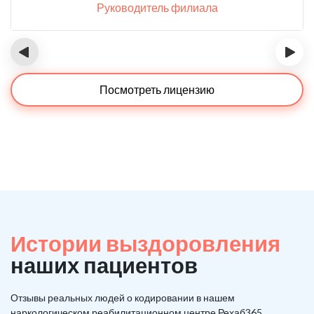
Руководитель филиала
‹
›
Посмотреть лицензию
Истории выздоровления
наших пациентов
Отзывы реальных людей о кодировании в нашем
наркологическом реабилитационном центре Рехаб365