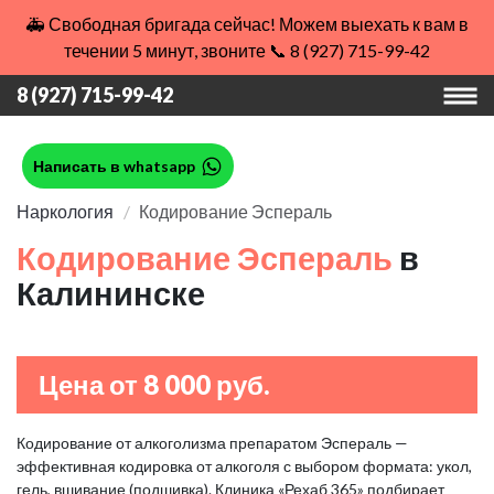
🚑 Свободная бригада сейчас! Можем выехать к вам в
течении 5 минут, звоните 📞 8 (927) 715-99-42
8 (927) 715-99-42
Написать в whatsapp
Наркология
Кодирование Эспераль
Кодирование Эспераль
в
Калининске
Цена от 8 000 руб.
Кодирование от алкоголизма препаратом Эспераль —
эффективная кодировка от алкоголя с выбором формата: укол,
гель, вшивание (подшивка). Клиника «Рехаб 365» подбирает