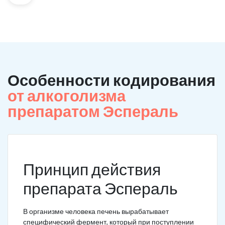
Особенности кодирования
от алкоголизма
препаратом Эспераль
Принцип действия
препарата Эспераль
В организме человека печень вырабатывает
специфический фермент, который при поступлении