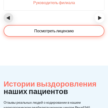
Руководитель филиала
‹
›
Посмотреть лицензию
Истории выздоровления
наших пациентов
Отзывы реальных людей о кодировании в нашем
наркологическом реабилитационном центре Рехаб365