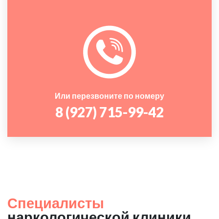
Или перезвоните по номеру
8 (927) 715-99-42
Специалисты
наркологической клиники