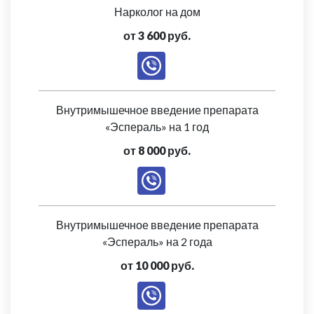
Нарколог на дом
от 3 600 руб.
Внутримышечное введение препарата
«Эспераль» на 1 год
от 8 000 руб.
Внутримышечное введение препарата
«Эспераль» на 2 года
от 10 000 руб.