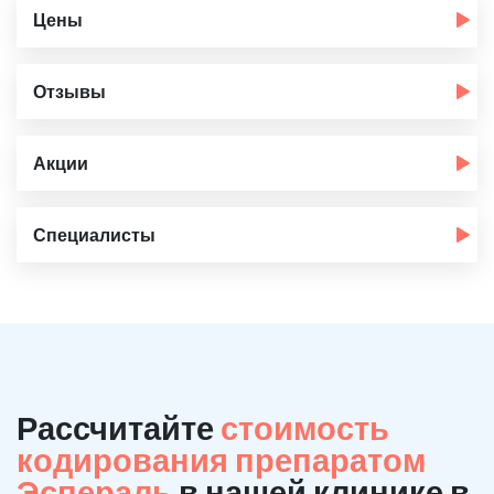
Цены
Отзывы
Акции
Специалисты
Рассчитайте
стоимость
кодирования препаратом
Эспераль
в нашей клинике в