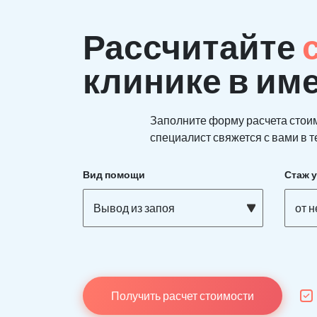
Рассчитайте
клинике в им
Заполните форму расчета стои
специалист свяжется с вами в т
Вид помощи
Стаж 
Вывод из запоя
от 
Получить расчет стоимости