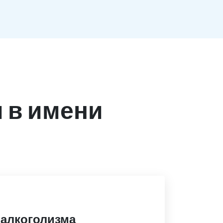
 в имени
 алкоголизма