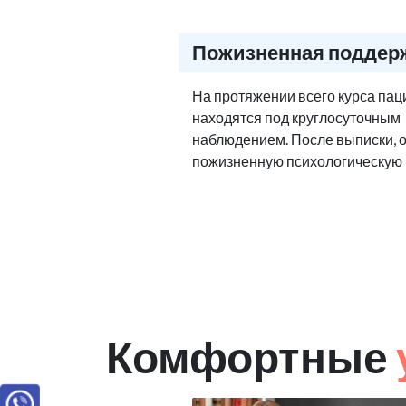
Пожизненная поддер
На протяжении всего курса па
находятся под круглосуточным
наблюдением. После выписки, 
пожизненную психологическую
Комфортные