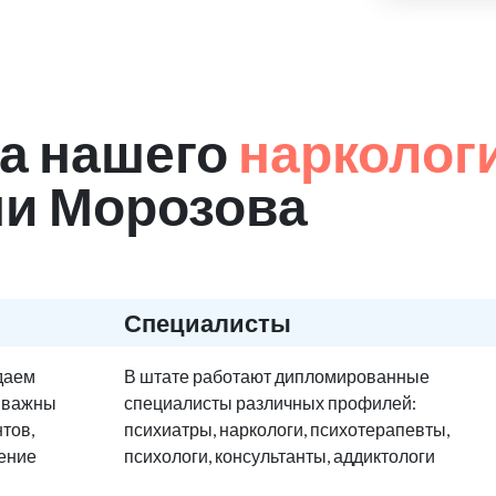
а нашего
нарколог
ни Морозова
Специалисты
едаем
В штате работают дипломированные
е важны
специалисты различных профилей:
тов,
психиатры, наркологи, психотерапевты,
ение
психологи, консультанты, аддиктологи