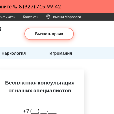
ните 📞 8 (927) 715-99-42
ртификаты
Контакты
имени Морозова
2
Вызвать врача
Наркология
Игромания
Бесплатная консультация
от наших специалистов