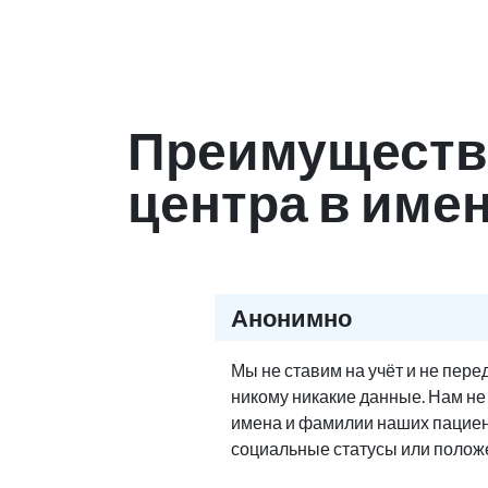
Преимуществ
центра в име
Анонимно
Мы не ставим на учёт и не пер
никому никакие данные. Нам н
имена и фамилии наших пациен
социальные статусы или полож