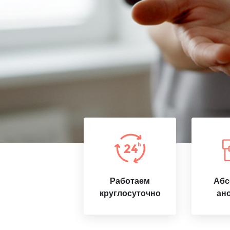
Работаем
Абс
круглосуточно
ан