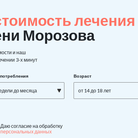
стоимость лечения
ени Морозова
мости и наш
ечении 3-х минут
употребления
Возраст
недели до месяца
от 14 до 18 лет
Даю согласие на обработку
персональных данных