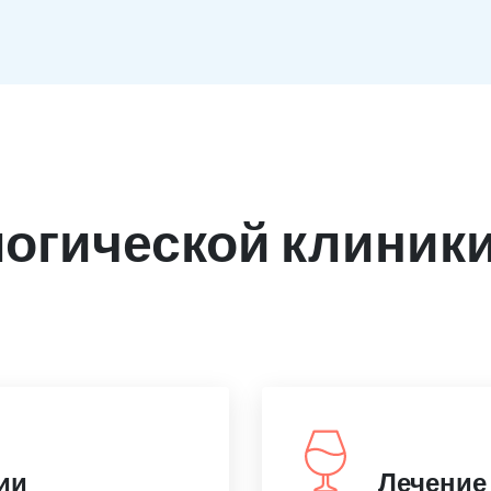
огической клиники
ии
Лечение