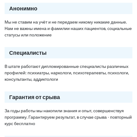
Анонимно
Мы не ставим на учёт и не передаем никому никакие данные.
Нам не важны имена и фамилии наших пациентов, социальные
статусы или положение
Специалисты
В штате работают дипломированные специалисты различных
профилей: психиатры, наркологи, психотерапевты, психологи,
консультанты, аддиктологи
Гарантия от срыва
За годы работы мы накопили знания и опыт, совершенствуя
программу. Гарантируем результат, в случае срыва - повторный
курс бесплатно