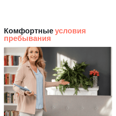
Комфортные
условия
пребывания