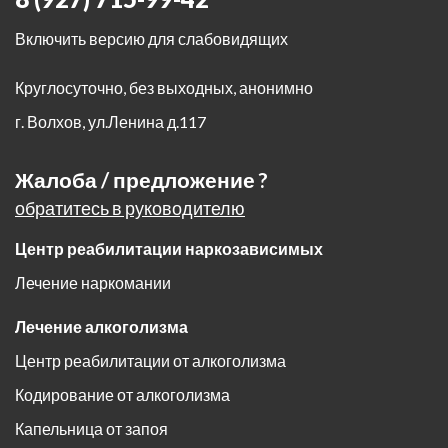
Включить версию для слабовидящих
Круглосуточно, без выходных, анонимно
г. Волхов
,
ул.Ленина д.117
Жалоба / предложение ?
обратитесь в руководителю
Центр реабилитации наркозависимых
Лечение наркомании
Лечение алкоголизма
Центр реабилитации от алкоголизма
Кодирование от алкоголизма
Капельница от запоя