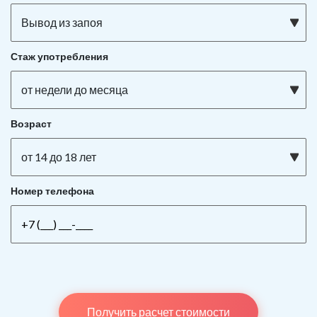
Вывод из запоя
Стаж употребления
от недели до месяца
Возраст
от 14 до 18 лет
Номер телефона
Получить расчет стоимости