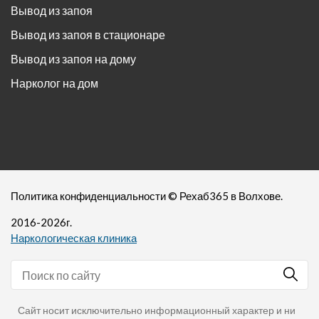
Вывод из запоя
Вывод из запоя в стационаре
Вывод из запоя на дому
Нарколог на дом
Политика конфиденциальности
©
Рехаб365
в Волхове.
2016-
2026
г.
Наркологическая клиника
Сайт носит исключительно информационный характер и ни