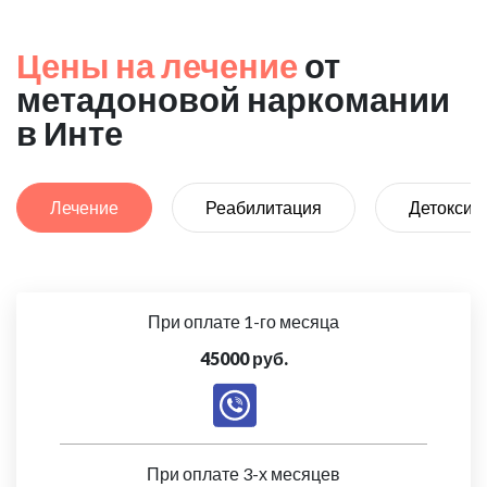
Цены на лечение
от
метадоновой наркомании
в Инте
Лечение
Реабилитация
Детоксик
При оплате 1-го месяца
45000 руб.
При оплате 3-х месяцев