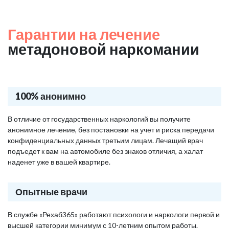
Гарантии на лечение
метадоновой наркомании
100% анонимно
В отличие от государственных наркологий вы получите
анонимное лечение, без постановки на учет и риска передачи
конфиденциальных данных третьим лицам. Лечащий врач
подъедет к вам на автомобиле без знаков отличия, а халат
наденет уже в вашей квартире.
Опытные врачи
В службе «Рехаб365» работают психологи и наркологи первой и
высшей категории минимум с 10-летним опытом работы.