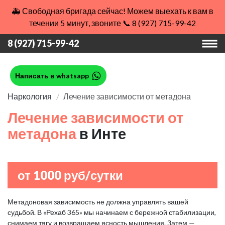
🚑 Свободная бригада сейчас! Можем выехать к вам в
течении 5 минут, звоните 📞 8 (927) 715-99-42
8 (927) 715-99-42
Написать в whatsapp
Наркология
Лечение зависимости от метадона
Лечение зависимости от
метадона
в Инте
от 1000 руб/сутки
Метадоновая зависимость не должна управлять вашей
судьбой. В «Рехаб 365» мы начинаем с бережной стабилизации,
снимаем тягу и возвращаем ясность мышления. Затем —