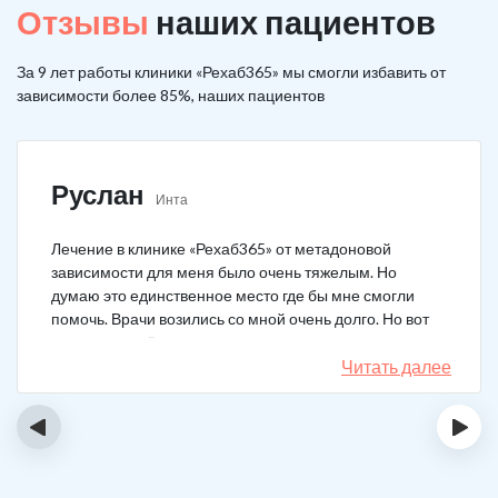
Отзывы
наших пациентов
За 9 лет работы клиники «Рехаб365» мы смогли избавить от
зависимости более 85%, наших пациентов
Руслан
Инта
Лечение в клинике «Рехаб365» от метадоновой
зависимости для меня было очень тяжелым. Но
думаю это единственное место где бы мне смогли
помочь. Врачи возились со мной очень долго. Но вот
теперь я уже 5 месяцев не принимаю наркотики.
Читать далее
‹
›