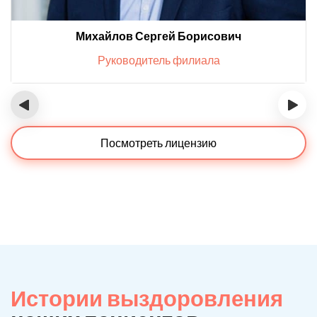
Михайлов Сергей Борисович
Руководитель филиала
‹
›
Посмотреть лицензию
Истории выздоровления