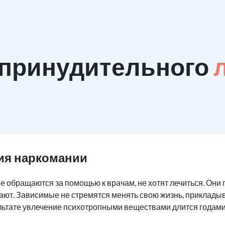
 принудительного
ия наркомании
 обращаются за помощью к врачам, не хотят лечиться. Они 
мают. Зависимые не стремятся менять свою жизнь, приклады
льтате увлечение психотропными веществами длится годами,