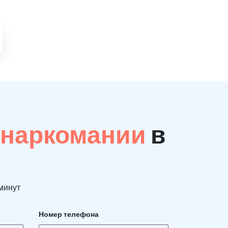
 наркомании
в
 минут
Номер телефона