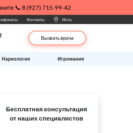
ните 📞 8 (927) 715-99-42
ртификаты
Контакты
Инта
2
Вызвать врача
Наркология
Игромания
Бесплатная консультация
от наших специалистов