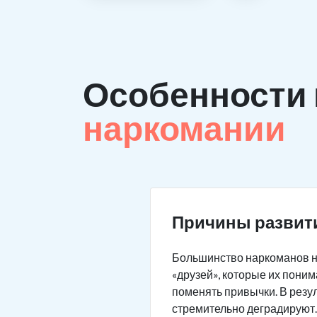
Особенности
наркомании
Причины развит
Большинство наркоманов не
«друзей», которые их пони
поменять привычки. В резу
стремительно деградируют.