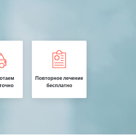
ботаем
Повторное лечение
точно
бесплатно