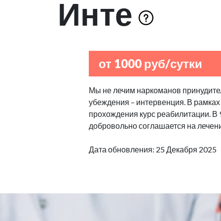
Инте
от 1000 руб/сутки
Мы не лечим наркоманов принудител
убеждения – интервенция. В рамках
прохождения курс реабилитации. В
добровольно соглашается на лечен
Дата обновления: 25 Декабря 2025