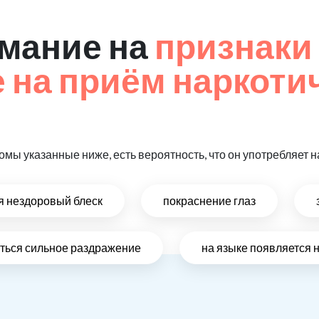
мание на
признаки
на приём наркоти
омы указанные ниже, есть вероятность, что он употребляет
ся нездоровый блеск
покраснение глаз
виться сильное раздражение
на языке появляется 