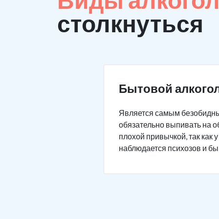
столкнуться
Бытовой алкого
Является самым безобидным 
обязательно выпивать на о
плохой привычкой, так как 
наблюдается психозов и бы