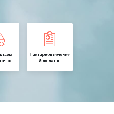
ботаем
Повторное лечение
точно
бесплатно