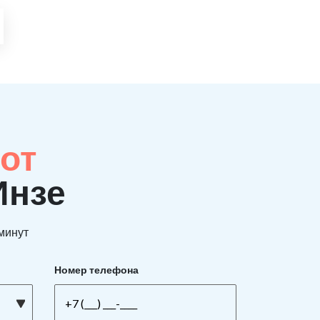
от
Инзе
 минут
Номер телефона