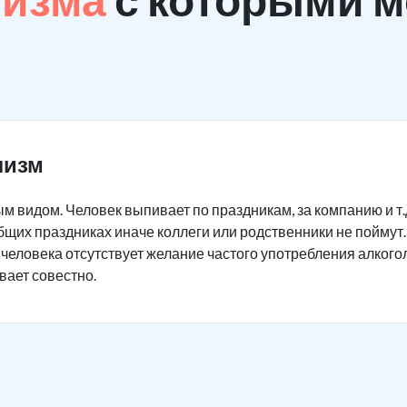
лизм
видом. Человек выпивает по праздникам, за компанию и т.д.
бщих праздниках иначе коллеги или родственники не поймут.
у человека отсутствует желание частого употребления алкогол
вает совестно.