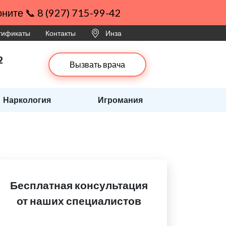
ните 📞 8 (927) 715-99-42
ртификаты
Контакты
Инза
2
Вызвать врача
Наркология
Игромания
Бесплатная консультация
от наших специалистов