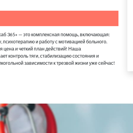
хаб 365» — это комплексная помощь, включающая:
, психотерапию и работу с мотивацией больного.
 цена и четкий план действий! Наша
ает контроль тяги, стабилизацию состояния и
лкогольной зависимости к трезвой жизни уже сейчас!