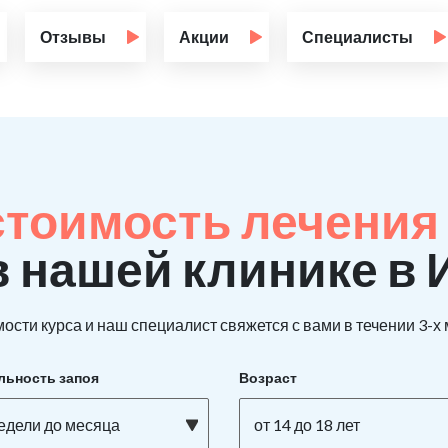
Отзывы
Акции
Специалисты
стоимость лечения 
в нашей клинике в 
ости курса и наш специалист свяжется с вами в течении 3-х
льность запоя
Возраст
недели до месяца
от 14 до 18 лет